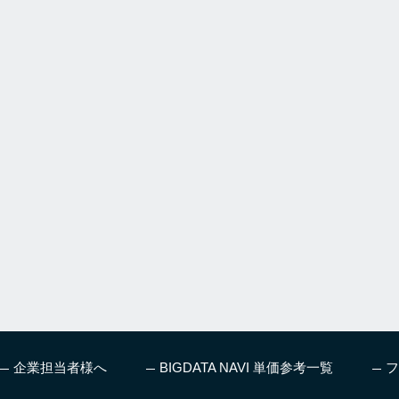
企業担当者様へ
BIGDATA NAVI 単価参考一覧
フ