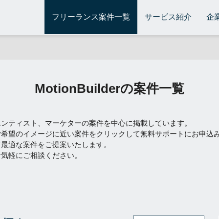
フリーランス案件一覧
サービス紹介
企
MotionBuilderの案件一覧
エンティスト、マーケターの案件を中心に掲載しています。
ご希望のイメージに近い案件をクリックして無料サポートにお申込
て最適な案件をご提案いたします。
お気軽にご相談ください。