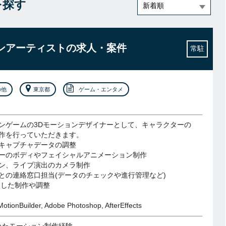
件を探す
ョンアーティストの求人・案件
常駐
の他
東京都
ゲーム・エンタメ
ンゲームの3Dモーションデザイナーとして、キャラクターの
作を行っていただきます。
キャプチャデータの調整
ーのボディやフェイシャルアニメーション制作
ン、ライブ演出のカメラ制作
との連絡窓口担当(データのチェックや進行管理など)
使用した制作や調整
MotionBuilder, Adobe Photoshop, AfterEffects