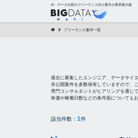
AI・データ分析のフリーランス向け案件が業界最大級
フリーランス案件一覧
過去に募集したエンジニア、データサイ
非公開案件を多数保有していますので、
専門コンサルタントがヒアリングを通じ
単価や稼働日数などの条件面についても
1
該当件数：
件