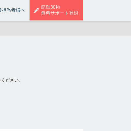
簡単30秒
業担当者様へ
無料サポート登録
みください。