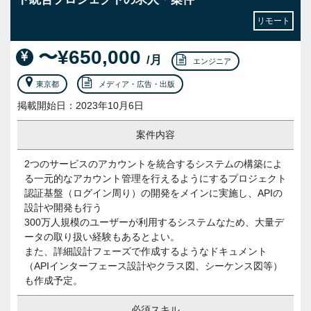
リモート
〜¥650,000
/月
エンジニア
東京都
メディア・広告・出版
掲載開始日：2023年10月6日
案件内容
2つのサービスのアカウントを統合するシステムの構築によ
る一元的なアカウント管理を行えるようにするプロジェクト
認証基盤（ログイン周り）の開発をメインに実施し、APIの
設計や開発も行う
300万人規模のユーザーが利用するシステムなため、大量デ
ータの取り扱い経験もあるとよい。
また、詳細設計フェーズで作成するようなドキュメント
（APIインターフェース設計やクラス図、シーケンス図等）
も作成予定。
必須スキル