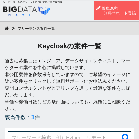
AI・データ分析のフリーランス向け案件が業界最大級
簡単30秒
無料サポート登録
フリーランス案件一覧
Keycloakの案件一覧
過去に募集したエンジニア、データサイエンティスト、マー
ケターの案件を中心に掲載しています。
非公開案件を多数保有していますので、ご希望のイメージに
近い案件をクリックして無料サポートにお申込みください。
専門コンサルタントがヒアリングを通じて最適な案件をご提
案いたします。
単価や稼働日数などの条件面についてもお気軽にご相談くだ
さい。
1
該当件数：
件