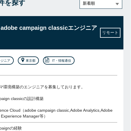
の案件を探す
dobe campaign classicエンジニア
リモート
ンジニア
東京都
IT・情報通信
マ環境構築のエンジニアを募集しております。
paign classicの設計構築
ence Cloud（adobe campaign classic,Adobe Analytics,Adobe
e Experience Manager等）
mpaignの経験