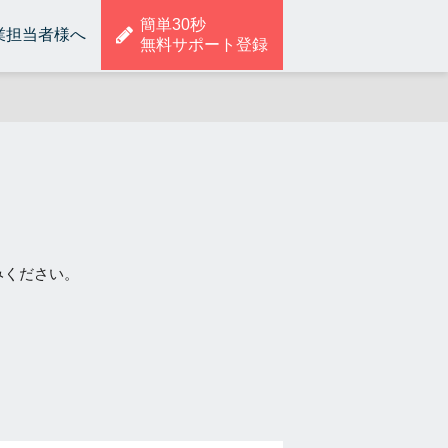
簡単30秒
業担当者様へ
無料サポート登録
みください。