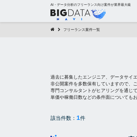
AI・データ分析のフリーランス向け案件が業界最大級
フリーランス案件一覧
過去に募集したエンジニア、データサイ
非公開案件を多数保有していますので、
専門コンサルタントがヒアリングを通じ
単価や稼働日数などの条件面についても
1
該当件数：
件