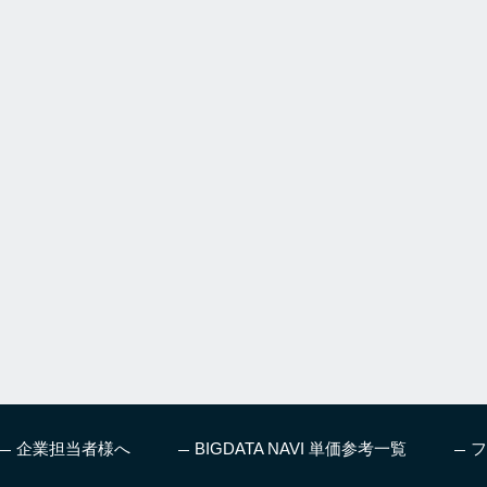
企業担当者様へ
BIGDATA NAVI 単価参考一覧
フ