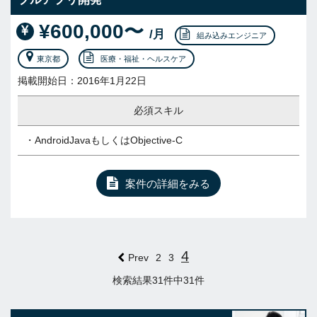
¥600,000〜
/月
組み込みエンジニア
東京都
医療・福祉・ヘルスケア
掲載開始日：2016年1月22日
必須スキル
・AndroidJavaもしくはObjective-C
案件の詳細をみる
4
Prev
2
3
検索結果31件中31件