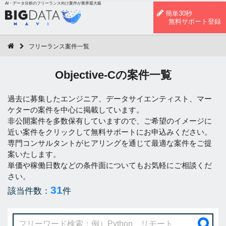
AI・データ分析のフリーランス向け案件が業界最大級
簡単30秒
無料サポート登録
フリーランス案件一覧
Objective-Cの案件一覧
過去に募集したエンジニア、データサイエンティスト、マー
ケターの案件を中心に掲載しています。
非公開案件を多数保有していますので、ご希望のイメージに
近い案件をクリックして無料サポートにお申込みください。
専門コンサルタントがヒアリングを通じて最適な案件をご提
案いたします。
単価や稼働日数などの条件面についてもお気軽にご相談くだ
さい。
31
該当件数：
件