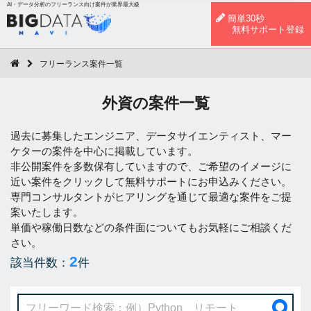
AI・データ分析のフリーランス向け案件が業界最大級
簡単30秒
無料サポート登録
フリーランス案件一覧
外資の案件一覧
過去に募集したエンジニア、データサイエンティスト、マー
ケターの案件を中心に掲載しています。
非公開案件を多数保有していますので、ご希望のイメージに
近い案件をクリックして無料サポートにお申込みください。
専門コンサルタントがヒアリングを通じて最適な案件をご提
案いたします。
単価や稼働日数などの条件面についてもお気軽にご相談くだ
さい。
2
該当件数：
件