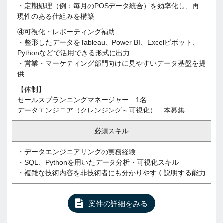
・定期処理（例：毎月のPOSデータ統合）を効率化し、再
現性のある仕組みを構築
④可視化・レポーティング補助
・整形したデータをTableau、Power BI、Excelピボット、
Pythonなどで活用できる形式に出力
・営業・マーケティング部門向けに見やすいデータ基盤を提
供
【体制】
セールスプランニングマネージャー 1名
データエンジニア（クレンジング～可視化） 本募集
必須スキル
・データエンジニアリングの実務経験
・SQL、Pythonを用いたデータ分析・可視化スキル
・複雑な技術内容を非技術者にも分かりやすく説明する能力
案件の詳細をみる