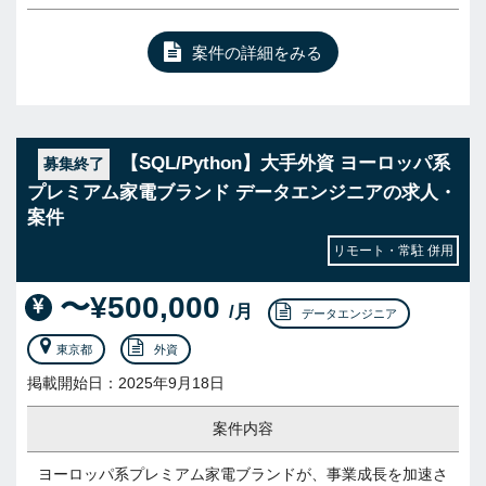
案件の詳細をみる
【SQL/Python】大手外資 ヨーロッパ系
募集終了
プレミアム家電ブランド データエンジニアの求人・
案件
リモート・常駐 併用
〜¥500,000
/月
データエンジニア
東京都
外資
掲載開始日：2025年9月18日
案件内容
ヨーロッパ系プレミアム家電ブランドが、事業成長を加速さ