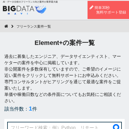
AI・データ分析のフリーランス向け案件が業界最大級
簡単30秒
無料サポート登録
フリーランス案件一覧
Element+の案件一覧
過去に募集したエンジニア、データサイエンティスト、マー
ケターの案件を中心に掲載しています。
非公開案件を多数保有していますので、ご希望のイメージに
近い案件をクリックして無料サポートにお申込みください。
専門コンサルタントがヒアリングを通じて最適な案件をご提
案いたします。
単価や稼働日数などの条件面についてもお気軽にご相談くだ
さい。
1
該当件数：
件