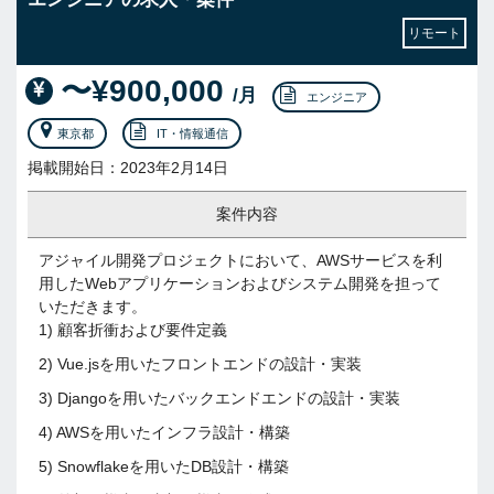
リモート
〜¥900,000
/月
エンジニア
東京都
IT・情報通信
掲載開始日：2023年2月14日
案件内容
アジャイル開発プロジェクトにおいて、AWSサービスを利
用したWebアプリケーションおよびシステム開発を担って
いただきます。
1) 顧客折衝および要件定義
2) Vue.jsを用いたフロントエンドの設計・実装
3) Djangoを用いたバックエンドエンドの設計・実装
4) AWSを用いたインフラ設計・構築
5) Snowflakeを用いたDB設計・構築