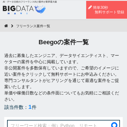
AI・データ分析のフリーランス向け案件が業界最大級
簡単30秒
無料サポート登録
フリーランス案件一覧
Beegoの案件一覧
過去に募集したエンジニア、データサイエンティスト、マー
ケターの案件を中心に掲載しています。
非公開案件を多数保有していますので、ご希望のイメージに
近い案件をクリックして無料サポートにお申込みください。
専門コンサルタントがヒアリングを通じて最適な案件をご提
案いたします。
単価や稼働日数などの条件面についてもお気軽にご相談くだ
さい。
1
該当件数：
件