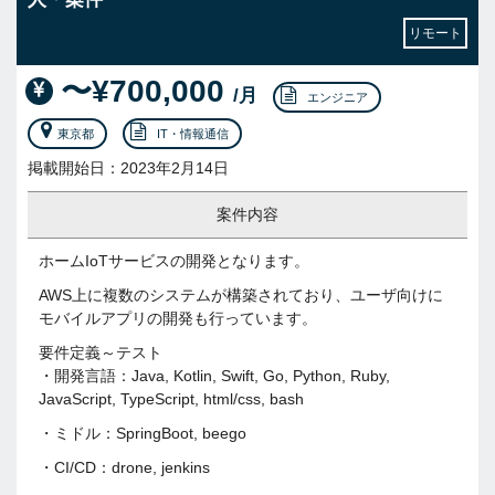
リモート
〜¥700,000
/月
エンジニア
東京都
IT・情報通信
掲載開始日：2023年2月14日
案件内容
ホームIoTサービスの開発となります。
AWS上に複数のシステムが構築されており、ユーザ向けに
モバイルアプリの開発も行っています。
要件定義～テスト
・開発言語：Java, Kotlin, Swift, Go, Python, Ruby,
JavaScript, TypeScript, html/css, bash
・ミドル：SpringBoot, beego
・CI/CD：drone, jenkins