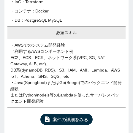
・IaC：Terraform
・コンテナ：Docker
・DB：PostgreSQL MySQL
必須スキル
・AWSでのシステム開発経験
⇒利用するAWSコンポーネント例
EC2、ECS、ECR、ネットワーク系(VPC, SG, NAT
Gateway, ALB, etc)、
DB系(dynamoDB, RDS)、S3、IAM、AMI、Lambda、AWS
IoT、Athena、SNS、SQS、etc
・Java(Springboot)またはGo(Beego)でのバックエンド開発
経験
またはPython/nodejs等のLambdaを使ったサーバレスバッ
クエンド開発経験
案件の詳細をみる