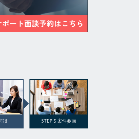
STEP.5
商談
案件参画