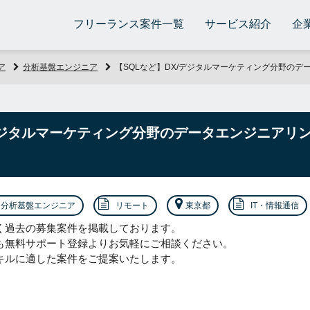
フリーランス案件一覧
サービス紹介
企
ア
分析基盤エンジニア
【SQLなど】DX/デジタルマーケティング分野の
/デジタルマーケティング分野のデータエンジニアリ
分析基盤エンジニア
リモート
東京都
IT・情報通信
く過去の募集案件を掲載しております。
も無料サポート登録よりお気軽にご相談ください。
キルに適した案件をご提案いたします。