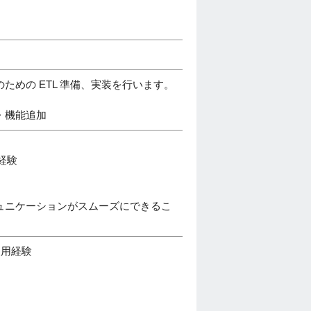
めの ETL 準備、実装を行います。
・機能追加
経験
ュニケーションがスムーズにできるこ
は使用経験