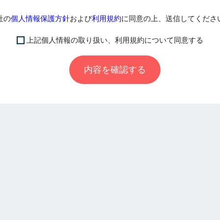
社の
個人情報保護方針
および
利用規約
に同意の上、送信してくださ
上記個人情報の取り扱い、利用規約について同意する
内容を確認する