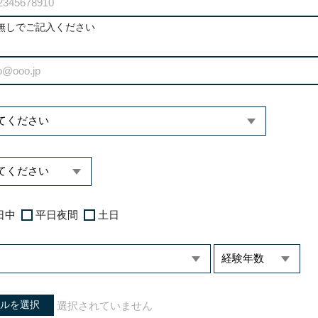
無しでご記入ください
日中
平日夜間
土日
ルを選択