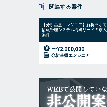
関連する案件
【分析基盤エンジニア】解析ラボ向
情報管理システム構築リードの求人
案件
〜¥2,000,000
分析基盤エンジニア