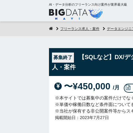
AI・データ分析のフリーランス向け案件が業界最大級
フリーランス求人・案件
データエンジニ
【SQLなど】DX
募集終了
人・案件
〜¥450,000
/月
※本サイトでは募集中の案件だけでな
※単価や稼働日数など条件面について
※当社が保有する非公開案件等からス
掲載開始日：2023年7月27日