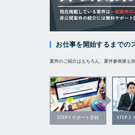
お仕事を開始するまでの
案件のご紹介はもちろん、案件参画後も
STEP.1
STEP.2
サポート登録