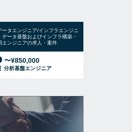
データエンジニア/インフラエンジニ
】データ基盤およびインフラ構築・
用エンジニアの求人・案件
〜¥850,000
分析基盤エンジニア