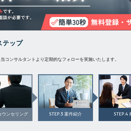
ステップ
担当コンサルタントより定期的なフォローを実施いたします。
STEP.3
STEP.4
カウンセリング
案件紹介