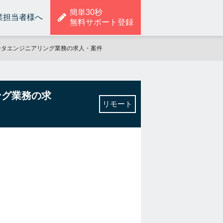
簡単30秒
業担当者様へ
無料サポート登録
データエンジニアリング業務の求人・案件
ング業務の求
リモート