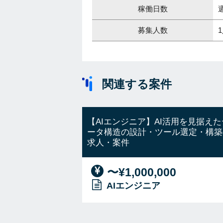
稼働日数
募集人数
関連する案件
【AIエンジニア】AI活用を見据えた
ータ構造の設計・ツール選定・構築
求人・案件
〜¥1,000,000
AIエンジニア