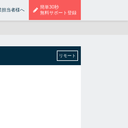
簡単30秒
業担当者様へ
無料サポート登録
リモート