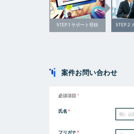
STEP.1
STEP.2
サポート登録
案件お問い合わせ
必須項目
氏名
フリガナ