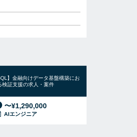
SQL】金融向けデータ基盤構築にお
る検証支援の求人・案件
〜¥1,290,000
AIエンジニア