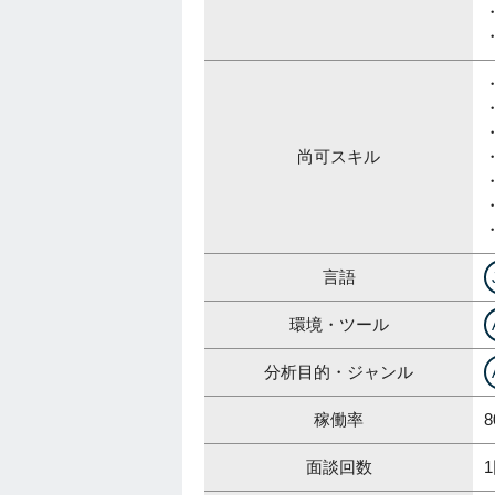
尚可スキル
言語
環境・ツール
分析目的・ジャンル
稼働率
8
面談回数