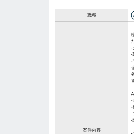
職種
案件内容
-