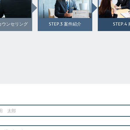
STEP.3
STEP.4
カウンセリング
案件紹介