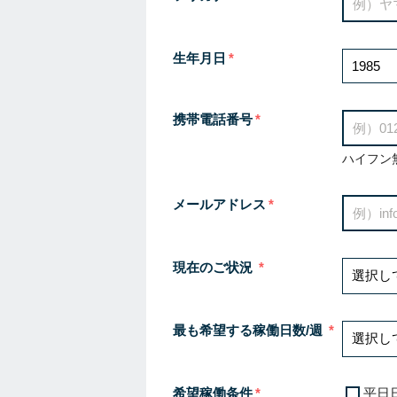
生年月日
携帯電話番号
ハイフン
メールアドレス
現在のご状況
最も希望する稼働日数/週
希望稼働条件
平日