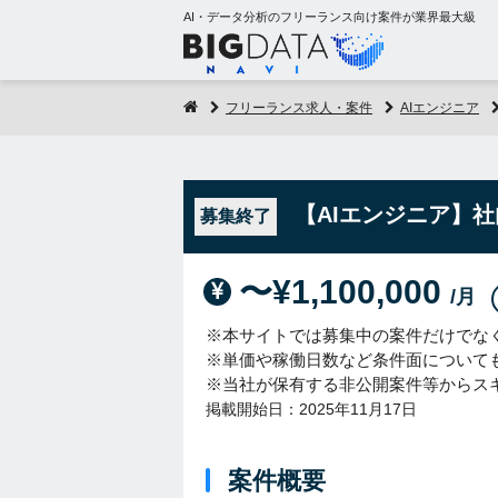
AI・データ分析のフリーランス向け案件が業界最大級
フリーランス求人・案件
AIエンジニア
【AIエンジニア】社
募集終了
〜¥1,100,000
/月
※本サイトでは募集中の案件だけでな
※単価や稼働日数など条件面について
※当社が保有する非公開案件等からス
掲載開始日：2025年11月17日
案件概要