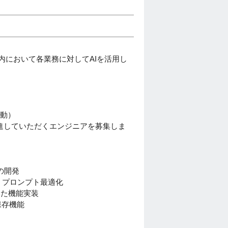
内において各業務に対してAIを活用し
駆動）
進していただくエンジニアを募集しま
の開発
・プロンプト最適化
を用いた機能実装
e保存機能