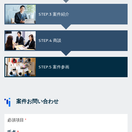
STEP.3
案件紹介
STEP.4
商談
STEP.5
案件参画
案件お問い合わせ
必須項目