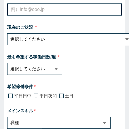
現在のご状況
最も希望する稼働日数/週
希望稼働条件
平日日中
平日夜間
土日
メインスキル