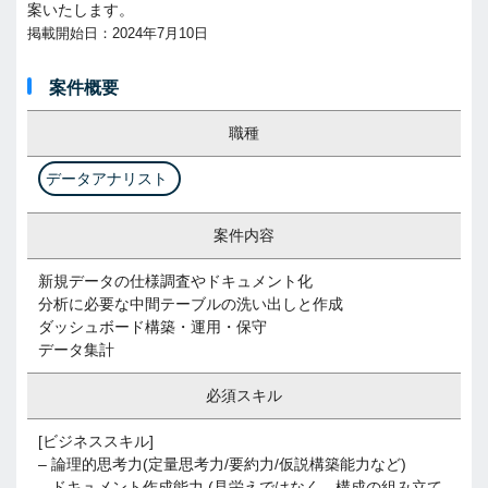
案いたします。
掲載開始日：2024年7月10日
案件概要
職種
データアナリスト
案件内容
新規データの仕様調査やドキュメント化
分析に必要な中間テーブルの洗い出しと作成
ダッシュボード構築・運用・保守
データ集計
必須スキル
[ビジネススキル]
– 論理的思考力(定量思考力/要約力/仮説構築能力など)
– ドキュメント作成能力 (見栄えではなく、構成の組み立て