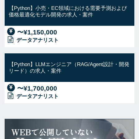
【Python】小売・EC領域における需要予測および
価格最適化モデル開発の求人・案件
〜¥1,150,000
データアナリスト
【Python】LLMエンジニア（RAG/Agent設計・開発
リード）の求人・案件
〜¥1,700,000
データアナリスト