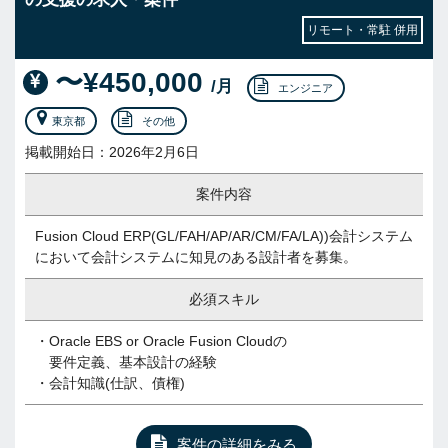
リモート・常駐 併用
〜¥450,000
/月
エンジニア
東京都
その他
掲載開始日：2026年2月6日
案件内容
Fusion Cloud ERP(GL/FAH/AP/AR/CM/FA/LA))会計システム
において会計システムに知見のある設計者を募集。
必須スキル
・Oracle EBS or Oracle Fusion Cloudの
要件定義、基本設計の経験
・会計知識(仕訳、債権)
案件の詳細をみる