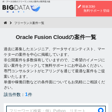
AI・データ分析のフリーランス向け案件が業界最大級
簡単30秒
無料サポート登録
フリーランス案件一覧
Oracle Fusion Cloudの案件一覧
過去に募集したエンジニア、データサイエンティスト、マー
ケターの案件を中心に掲載しています。
非公開案件を多数保有していますので、ご希望のイメージに
近い案件をクリックして無料サポートにお申込みください。
専門コンサルタントがヒアリングを通じて最適な案件をご提
案いたします。
単価や稼働日数などの条件面についてもお気軽にご相談くだ
さい。
1
該当件数：
件