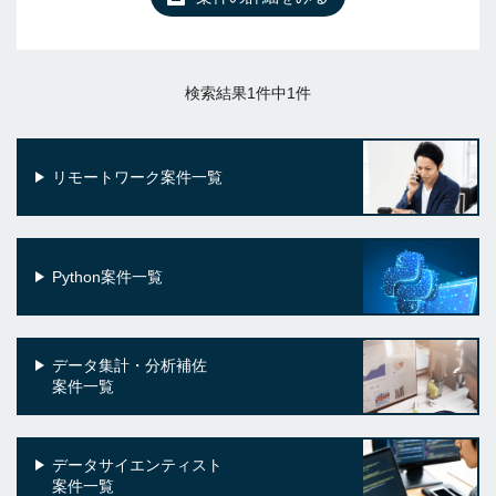
検索結果1件中1件
リモートワーク案件一覧
Python案件一覧
データ集計・分析補佐
案件一覧
データサイエンティスト
案件一覧