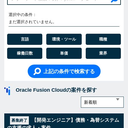
選択中の条件：
まだ選択されていません。
言語
環境・ツール
職種
稼働日数
単価
業界
上記の条件で検索する
Oracle Fusion Cloudの案件を探す
【開発エンジニア】債務・為替システム
募集終了
の支援の求人・案件