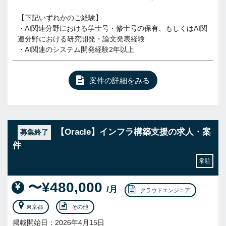
【下記いずれかのご経験】
・AI関連分野における学士号・修士号の保有、もしくはAI関
連分野における研究開発・論文発表経験
・AI関連のシステム開発経験2年以上
案件の詳細をみる
【Oracle】インフラ構築支援の求人・案
募集終了
件
常駐
〜¥480,000
/月
クラウドエンジニア
東京都
その他
掲載開始日：2026年4月15日