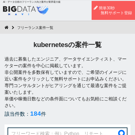
AI・データ分析のフリーランス向け案件が業界最大級
簡単30秒
無料サポート登録
フリーランス案件一覧
kubernetesの案件一覧
過去に募集したエンジニア、データサイエンティスト、マー
ケターの案件を中心に掲載しています。
非公開案件を多数保有していますので、ご希望のイメージに
近い案件をクリックして無料サポートにお申込みください。
専門コンサルタントがヒアリングを通じて最適な案件をご提
案いたします。
単価や稼働日数などの条件面についてもお気軽にご相談くだ
さい。
184
該当件数：
件