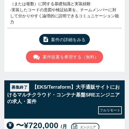
（または複数）に関する基礎知識と実装経験
-実装したコードの意図や検証結果を、チームメンバーに対
して分かりやすく論理的に説明できるコミュニケーション能
力
案件の詳細をみる
案件提案を希望する（無料）
【EKS/Terraform】大手通販サイトにお
募集終了
けるマルチクラウド・コンテナ基盤SREエンジニア
の求人・案件
フルリモート
〜¥720,000
/月
エンジニア