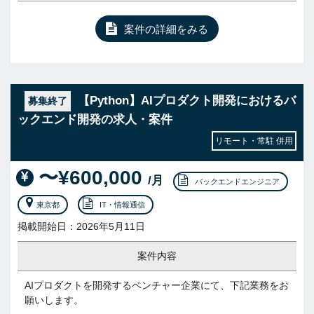
案件の詳細をみる
【Python】AIプロダクト開発におけるバ
募集終了
ックエンド開発の求人・案件
リモート・常駐 併用
〜¥600,000
/月
バックエンドエンジニア
東京都
IT・情報通信
掲載開始日：2026年5月11日
案件内容
AIプロダクトを開発するベンチャー企業にて、下記業務をお
願いします。