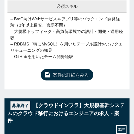
必須スキル
– BtoC向けWebサービスやアプリ等のバックエンド開発経
験（3年以上目安、言語不問）
– 大規模トラフィック・高負荷環境での設計・開発・運用経
験
– RDBMS（特にMySQL）を用いたテーブル設計およびクエ
リチューニングの知見
– GitHubを用いたチーム開発経験
案件の詳細をみる
【クラウドインフラ】大規模基幹システ
募集終了
ムのクラウド移行におけるエンジニアの求人・案
件
常駐