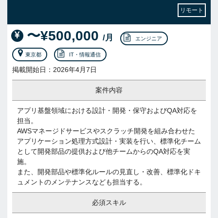
リモート
〜¥500,000
/月
エンジニア
東京都
IT・情報通信
掲載開始日：2026年4月7日
案件内容
アプリ基盤領域における設計・開発・保守およびQA対応を
担当。
AWSマネージドサービスやスクラッチ開発を組み合わせた
アプリケーション処理方式設計・実装を行い、標準化チーム
として開発部品の提供および他チームからのQA対応を実
施。
また、開発部品や標準化ルールの見直し・改善、標準化ドキ
ュメントのメンテナンスなども担当する。
必須スキル