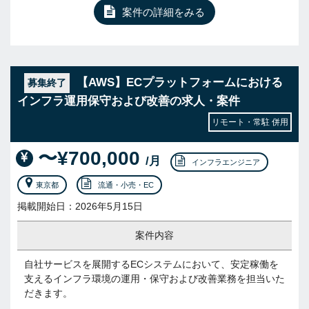
案件の詳細をみる
【AWS】ECプラットフォームにおける
募集終了
インフラ運用保守および改善の求人・案件
リモート・常駐 併用
〜¥700,000
/月
インフラエンジニア
東京都
流通・小売・EC
掲載開始日：2026年5月15日
案件内容
自社サービスを展開するECシステムにおいて、安定稼働を
支えるインフラ環境の運用・保守および改善業務を担当いた
だきます。