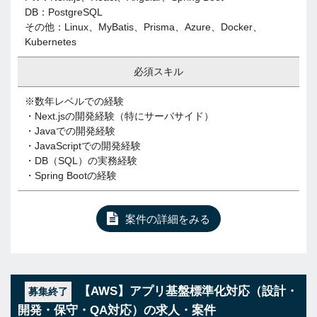
DB：PostgreSQL
その他：Linux、MyBatis、Prisma、Azure、Docker、
Kubernetes
必須スキル
※数年レベルでの経験
・Next.jsの開発経験（特にサーバサイド）
・Javaでの開発経験
・JavaScriptでの開発経験
・DB（SQL）の実務経験
・Spring Bootの経験
案件の詳細をみる
【AWS】アプリ基盤標準化対応（設計・
募集終了
開発・保守・QA対応）の求人・案件