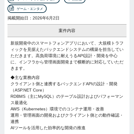
ゲーム・エンタメ
掲載開始日：2026年6月2日
案件内容
新規開発中のスマートフォンアプリにおいて、大規模トラフ
ィックを見据えたバックエンドシステムの構築を担当してい
ただきます。高負荷環境に耐えうるAPI設計・開発を中心
に、インフラから管理画面開発まで横断的に対応していただ
きます。
◆主な業務内容
クライアント側と連携するバックエンドAPIの設計・開発
（ASP.NET Core）
RDBMS（主にMySQL）のテーブル設計およびパフォーマン
ス最適化
AWS（Kubernetes）環境でのコンテナ運用・改善
運用・管理画面の開発およびクライアント側との動作確認・
連携
AIツールを活用した効率的な開発の推進