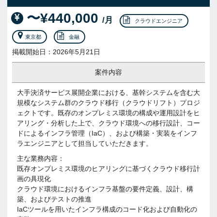
〜¥440,000
/月
クラウドエンジニア
東京都
金融
掲載開始日：2026年5月21日
案件内容
大手決済サービス展開企業における、基幹システムを含む大
規模なシステム群のクラウド移行（クラウドリフト）プロジ
ェクトです。既存のオンプレミス環境の構成や運用設計をヒ
アリング・分析した上で、クラウド環境への移行設計、コー
ドによるインフラ管理（IaC）、および構築・実装をインフ
ラエンジニアとして担当していただきます。
主な業務内容：
既存オンプレミス環境のヒアリングに基づくクラウド移行計
画の具現化
クラウド環境におけるインフラ基盤の要件定義、設計、構
築、およびテストの推進
IaCツールを用いたインフラ構成のコード化および自動化の