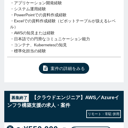
・アプリケーション開発経験
・システム運用経験
・PowerPointでの資料作成経験
・Excelでの資料作成経験（ピボットテーブルが扱えるレベ
ル）
・AWSの知見または経験
・日本語での円滑なコミュニケーション能力
・コンテナ、Kubernetesの知見
・標準化担当の経験
案件の詳細をみる
【クラウドエンジニア】AWS／Azureイ
募集終了
ンフラ構築支援の求人・案件
リモート・常駐 併用