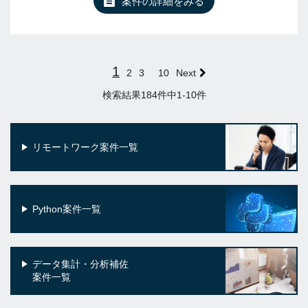
案件の詳細をみる
1
2
3
10
Next
検索結果184件中1-10件
リモートワーク案件一覧
Python案件一覧
データ集計・分析補佐
案件一覧