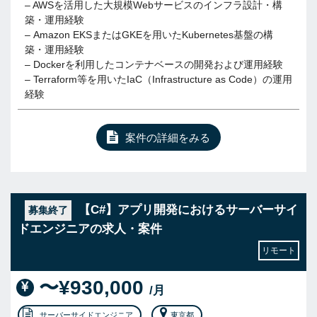
– AWSを活用した大規模Webサービスのインフラ設計・構
築・運用経験
– Amazon EKSまたはGKEを用いたKubernetes基盤の構
築・運用経験
– Dockerを利用したコンテナベースの開発および運用経験
– Terraform等を用いたIaC（Infrastructure as Code）の運用
経験
案件の詳細をみる
【C#】アプリ開発におけるサーバーサイ
募集終了
ドエンジニアの求人・案件
リモート
〜¥930,000
/月
サーバーサイドエンジニア
東京都