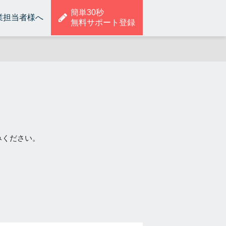
簡単30秒
業担当者様へ
無料サポート登録
みください。