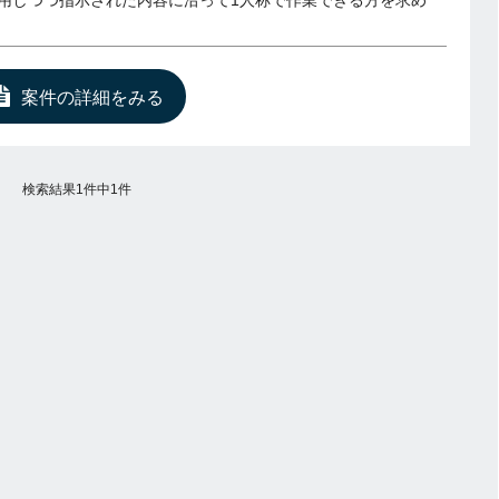
用しつつ指示された内容に沿って1人称で作業できる方を求め
案件の詳細をみる
検索結果1件中1件