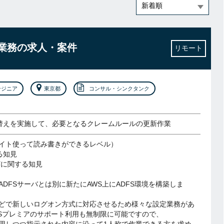
新業務の求人・案件
リモート
ンジニア
東京都
コンサル・シンクタンク
れ替えを実施して、必要となるクレームルールの更新作業
イト使って読み書きができるレベル）
る知見
どに関する知見
ADFSサーバとは別に新たにAWS上にADFS環境を構築しま
どで新しいログオン方式に対応させるため様々な設定業務があ
Sプレミアのサポート利用も無制限に可能ですので、