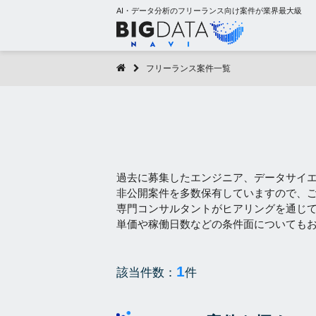
AI・データ分析のフリーランス向け案件が業界最大級
フリーランス案件一覧
過去に募集したエンジニア、データサイ
非公開案件を多数保有していますので、
専門コンサルタントがヒアリングを通じ
単価や稼働日数などの条件面についても
1
該当件数：
件