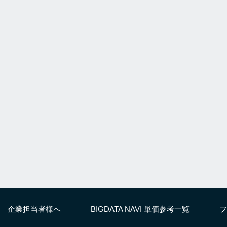
企業担当者様へ
BIGDATA NAVI 単価参考一覧
フ