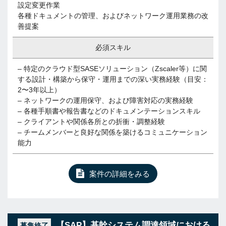
設定変更作業
各種ドキュメントの管理、およびネットワーク運用業務の改
善提案
必須スキル
– 特定のクラウド型SASEソリューション（Zscaler等）に関
する設計・構築から保守・運用までの深い実務経験（目安：
2〜3年以上）
– ネットワークの運用保守、および障害対応の実務経験
– 各種手順書や報告書などのドキュメンテーションスキル
– クライアントや関係各所との折衝・調整経験
– チームメンバーと良好な関係を築けるコミュニケーション
能力
案件の詳細をみる
【SAP】基幹システム調達領域における
募集終了