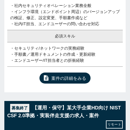
・社内セキュリティオペレーション業務全般
・インフラ環境（エンドポイント周辺）のバージョンアップ
の検証、修正、設定変更、手順書作成など
・社内IT担当、エンドユーザーの問い合わせ対応
必須スキル
・セキュリティ/ネットワークの実務経験
・手順書／運用ドキュメントの作成・更新経験
・エンドユーザー/IT担当者との折衝経験
案件の詳細をみる
【運用・保守】某大手企業HD向け NIST
募集終了
CSF 2.0準拠・実装伴走支援の求人・案件
リモート