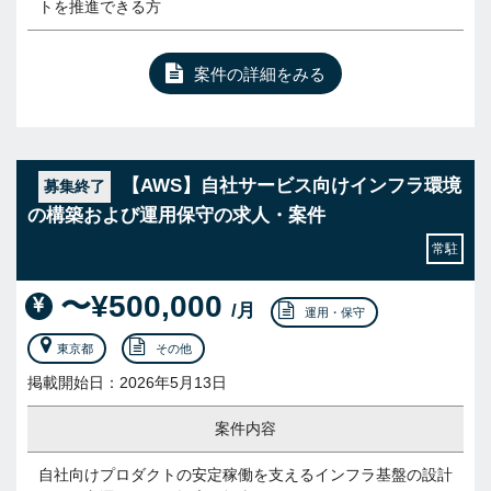
トを推進できる方
案件の詳細をみる
【AWS】自社サービス向けインフラ環境
募集終了
の構築および運用保守の求人・案件
常駐
〜¥500,000
/月
運用・保守
東京都
その他
掲載開始日：2026年5月13日
案件内容
自社向けプロダクトの安定稼働を支えるインフラ基盤の設計