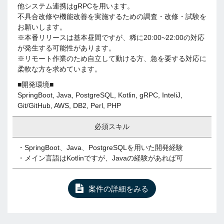
他システム連携はgRPCを用います。
不具合改修や機能改善を実施するための調査・改修・試験を
お願いします。
※本番リリースは基本昼間ですが、稀に20:00~22:00の対応
が発生する可能性があります。
※リモート作業のため自立して動ける方、急を要する対応に
柔軟な方を求めています。
■開発環境■
SpringBoot, Java, PostgreSQL, Kotlin, gRPC, InteliJ,
Git/GitHub, AWS, DB2, Perl, PHP
必須スキル
・SpringBoot、Java、PostgreSQLを用いた開発経験
・メイン言語はKotlinですが、Javaの経験があれば可
案件の詳細をみる