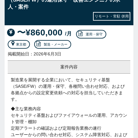
人・案件
リモート・常駐 併用
〜¥860,000
/月
運用・保守
東京都
製造・メーカー
掲載開始日：2026年6月3日
案件内容
製造業を展開する企業において、セキュリティ基盤
（SASE/FW）の運用・保守、各種問い合わせ対応、および
各拠点からの設定変更依頼への対応を担当していただきま
す。
◆主な業務内容
セキュリティ基盤およびファイアウォールの運用、アカウン
ト管理・棚卸
定期アラートの確認および定期報告業務の遂行
ユーザーからの問い合わせ対応、システム障害対応、および