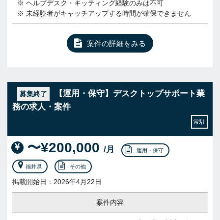
※ ヘルプデスク・キッティング経験のみは不可
※ 未経験者がキャッチアップする時間が確保できません
案件の詳細をみる
【運用・保守】デスクトップサポート業
募集終了
務の求人・案件
常駐
〜¥200,000
/月
運用・保守
福井県
その他
掲載開始日：2026年4月22日
案件内容