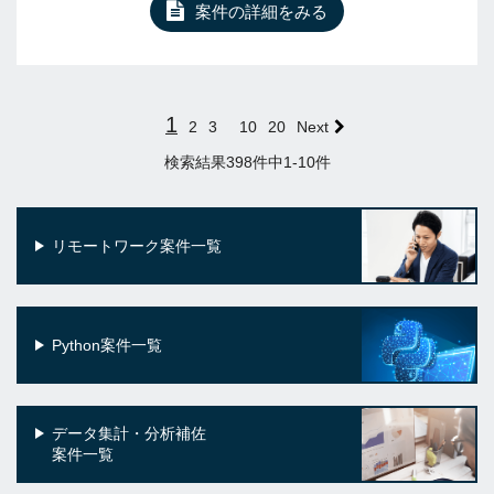
案件の詳細をみる
1
2
3
10
20
Next
検索結果398件中1-10件
リモートワーク案件一覧
Python案件一覧
データ集計・分析補佐
案件一覧