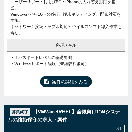
ユーザーサポートおよびPC・iPhoneの入れ替え対応を担
当。
Windows7から10への移行、端末キッティング、配布対応を
実施。
ネットワーク接続トラブル対応やウイルスソフト導入作業も
含む。
必須スキル
・ITパスポートレベルの基礎知識
・Windowsサポート経験（未経験相談可）
案件の詳細をみる
【VMWare/RHEL】全銀向けGWシステ
募集終了
ムの維持保守の求人・案件
常駐