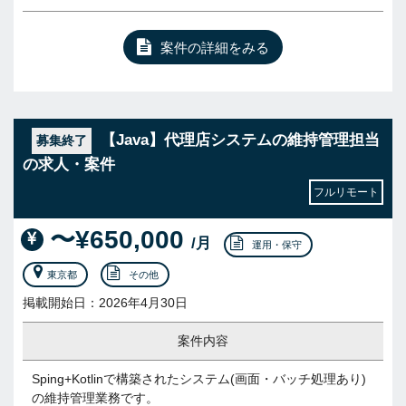
案件の詳細をみる
【Java】代理店システムの維持管理担当
募集終了
の求人・案件
フルリモート
〜¥650,000
/月
運用・保守
東京都
その他
掲載開始日：2026年4月30日
案件内容
Sping+Kotlinで構築されたシステム(画面・バッチ処理あり)
の維持管理業務です。