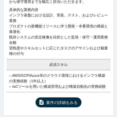
から保守運用までを幅広く担当いただきます。
具体的な業務内容
インフラ基盤における設計、実装、テスト、およびレビュー
業務
プロダクトの新機能リリースに伴う開発・本番環境の構築と
最適化
既存システムの安定稼働を目的とした監視・保守・運用業務
全般
習熟度やスキルセットに応じたタスクのアサインおよび裁量
権の付与
必須スキル
– AWS/GCP/Azure等のクラウド環境におけるインフラ構築
の実務経験（1年以上）
– IaCツールを用いた構成管理および構築自動化の実務経験
案件の詳細をみる