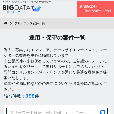
AI・データ分析のフリーランス向け案件が業界最大級
簡単30秒
無料サポート登録
フリーランス案件一覧
運用・保守の案件一覧
過去に募集したエンジニア、データサイエンティスト、マー
ケターの案件を中心に掲載しています。
非公開案件を多数保有していますので、ご希望のイメージに
近い案件をクリックして無料サポートにお申込みください。
専門コンサルタントがヒアリングを通じて最適な案件をご提
案いたします。
単価や稼働日数などの条件面についてもお気軽にご相談くだ
さい。
398
該当件数：
件