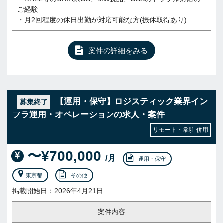
ご経験
・月2回程度の休日出勤が対応可能な方(振休取得あり)
案件の詳細をみる
【運用・保守】ロジスティック業界イン
募集終了
フラ運用・オペレーションの求人・案件
リモート・常駐 併用
〜¥700,000
/月
運用・保守
東京都
その他
掲載開始日：2026年4月21日
案件内容