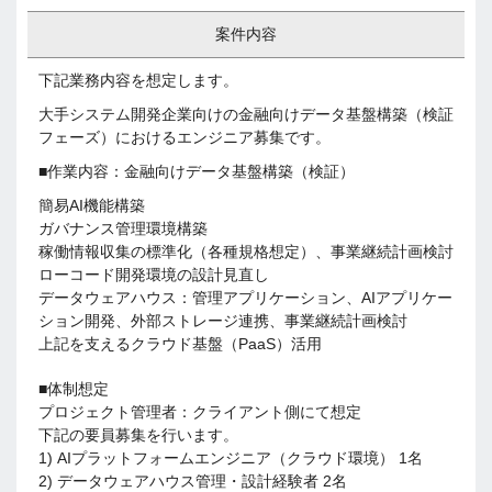
案件内容
下記業務内容を想定します。
大手システム開発企業向けの金融向けデータ基盤構築（検証
フェーズ）におけるエンジニア募集です。
■作業内容：金融向けデータ基盤構築（検証）
簡易AI機能構築
ガバナンス管理環境構築
稼働情報収集の標準化（各種規格想定）、事業継続計画検討
ローコード開発環境の設計見直し
データウェアハウス：管理アプリケーション、AIアプリケー
ション開発、外部ストレージ連携、事業継続計画検討
上記を支えるクラウド基盤（PaaS）活用
■体制想定
プロジェクト管理者：クライアント側にて想定
下記の要員募集を行います。
1) AIプラットフォームエンジニア（クラウド環境） 1名
2) データウェアハウス管理・設計経験者 2名