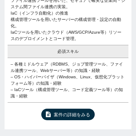
ファイル連携ツールを用いた、セキュアで確実な企業間・シ
ステム間ファイル連携の実装。
IaC（インフラ自動化）の推進
構成管理ツールを用いたサーバーの構成管理・設定の自動
化。
IaCツールを用いたクラウド（AWS/GCP/Azure等）リソー
スのデプロイメントとコード管理。
必須スキル
– 各種ミドルウェア（RDBMS、ジョブ管理ツール、ファイ
ル連携ツール、Webサーバー等）の知識・経験
– OS・ハイパーバイザ（Windows、Linux、仮想化プラット
フォーム等）の知識・経験
– IaCツール（構成管理ツール、コード定義ツール等）の知
識・経験
案件の詳細をみる