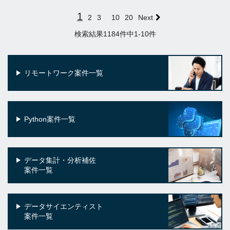
1
2
3
10
20
Next
検索結果1184件中1-10件
リモートワーク案件一覧
Python案件一覧
データ集計・分析補佐
案件一覧
データサイエンティスト
案件一覧