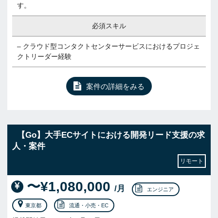
す。
必須スキル
– クラウド型コンタクトセンターサービスにおけるプロジェ
クトリーダー経験
案件の詳細をみる
【Go】大手ECサイトにおける開発リード支援の求
人・案件
リモート
〜¥1,080,000
/月
エンジニア
東京都
流通・小売・EC