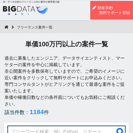
AI・データ分析のフリーランス向け案件が業界最大級
簡単30秒
無料サポート登録
フリーランス案件一覧
単価100万円以上の案件一覧
過去に募集したエンジニア、データサイエンティスト、マー
ケターの案件を中心に掲載しています。
非公開案件を多数保有していますので、ご希望のイメージに
近い案件をクリックして無料サポートにお申込みください。
専門コンサルタントがヒアリングを通じて最適な案件をご提
案いたします。
単価や稼働日数などの条件面についてもお気軽にご相談くだ
さい。
1184
該当件数：
件