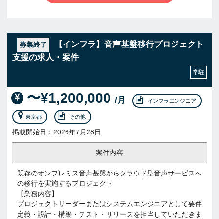
【インフラ】音声基盤移行プロジェクト
募集終了
支援の求人・案件
常駐
〜¥1,200,000
/月
インフラエンジニア
東京都
その他
掲載開始日：2026年7月28日
案件内容
既存のオンプレミス音声基盤からクラウド型音声サービスへ
の移行を実施するプロジェクト
【業務内容】
プロジェクトリーダーまたはシステムエンジニアとして要件
定義・設計・構築・テスト・リリースを担当していただきま