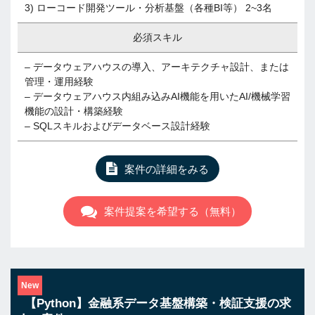
3) ローコード開発ツール・分析基盤（各種BI等） 2~3名
必須スキル
– データウェアハウスの導入、アーキテクチャ設計、または
管理・運用経験
– データウェアハウス内組み込みAI機能を用いたAI/機械学習
機能の設計・構築経験
– SQLスキルおよびデータベース設計経験
案件の詳細をみる
案件提案を希望する（無料）
New
【Python】金融系データ基盤構築・検証支援の求