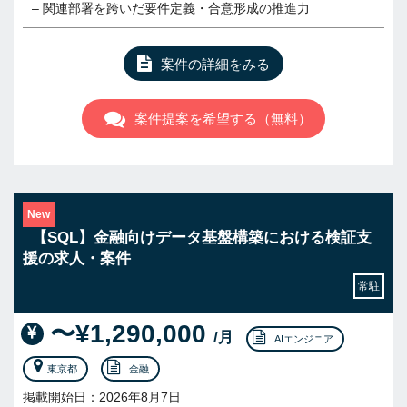
– 関連部署を跨いだ要件定義・合意形成の推進力
案件の詳細をみる
案件提案を希望する（無料）
New
【SQL】金融向けデータ基盤構築における検証支
援の求人・案件
常駐
〜¥1,290,000
/月
AIエンジニア
東京都
金融
掲載開始日：2026年8月7日