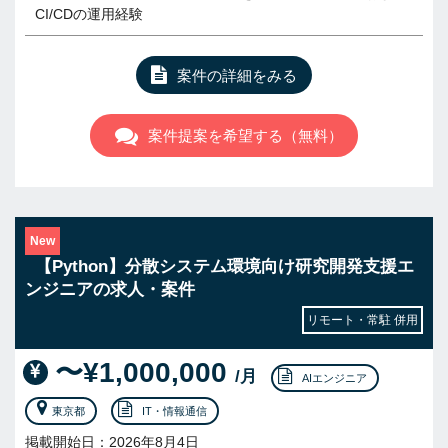
CI/CDの運用経験
案件の詳細をみる
案件提案を希望する（無料）
New
【Python】分散システム環境向け研究開発支援エ
ンジニアの求人・案件
リモート・常駐 併用
〜¥1,000,000
/月
AIエンジニア
東京都
IT・情報通信
掲載開始日：2026年8月4日