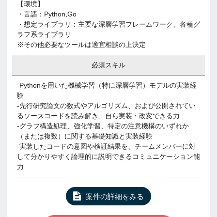
【環境】
・言語：Python,Go
・想定ライブラリ：主要な深層学習フレームワーク、各種グ
ラフ系ライブラリ
※その他必要なツールは適宜相談の上決定
必須スキル
-Pythonを用いた機械学習（特に深層学習）モデルの実装経
験
-先行研究論文の数式やアルゴリズム、および公開されてい
るソースコードを読み解き、自ら実装・改変できる力
-グラフ構造処理、強化学習、特定の注意機構のいずれか
（または複数）に関する基礎知識と実装経験
-実装したコードの意図や検証結果を、チームメンバーに対
して分かりやすく論理的に説明できるコミュニケーション能
力
案件の詳細をみる