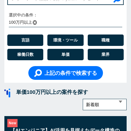
選択中の条件：
100万円以上
言語
環境・ツール
職種
稼働日数
単価
業界
上記の条件で検索する
単価100万円以上の案件を探す
New
【AIエンジニア】AI活用を見据えたデータ構造の