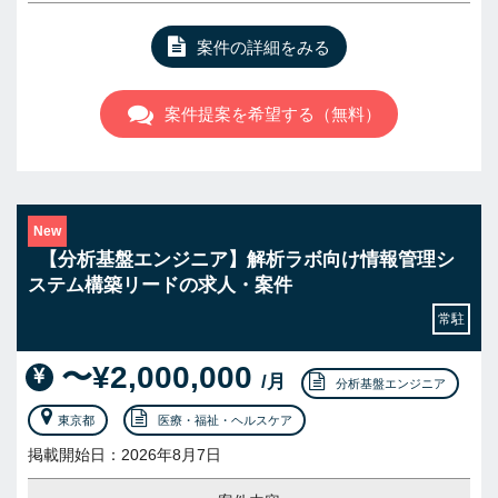
案件の詳細をみる
案件提案を希望する（無料）
New
【分析基盤エンジニア】解析ラボ向け情報管理シ
ステム構築リードの求人・案件
常駐
〜¥2,000,000
/月
分析基盤エンジニア
東京都
医療・福祉・ヘルスケア
掲載開始日：2026年8月7日