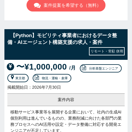
案件提案を希望する（無料）
【Python】モビリティ事業者におけるデータ整
備・AIエージェント構築支援の求人・案件
リモート・常駐 併用
〜¥1,000,000
/月
分析基盤エンジニア
東京都
物流・運輸・倉庫
掲載開始日：2026年7月30日
案件内容
移動サービス事業等を展開する企業において、社内の生成AI
個別利用は進んでいるものの、業務削減に向けた各部門の業
務プロセスへのAI活用や設定・データ整備に対応する開発エ
ンジニアが不足しています。