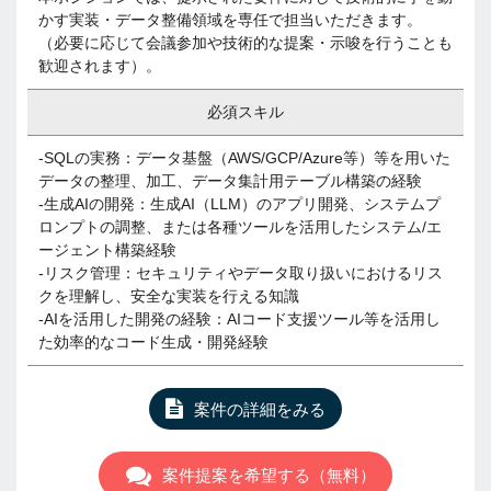
かす実装・データ整備領域を専任で担当いただきます。
（必要に応じて会議参加や技術的な提案・示唆を行うことも
歓迎されます）。
必須スキル
-SQLの実務：データ基盤（AWS/GCP/Azure等）等を用いた
データの整理、加工、データ集計用テーブル構築の経験
-生成AIの開発：生成AI（LLM）のアプリ開発、システムプ
ロンプトの調整、または各種ツールを活用したシステム/エ
ージェント構築経験
-リスク管理：セキュリティやデータ取り扱いにおけるリス
クを理解し、安全な実装を行える知識
-AIを活用した開発の経験：AIコード支援ツール等を活用し
た効率的なコード生成・開発経験
案件の詳細をみる
案件提案を希望する（無料）