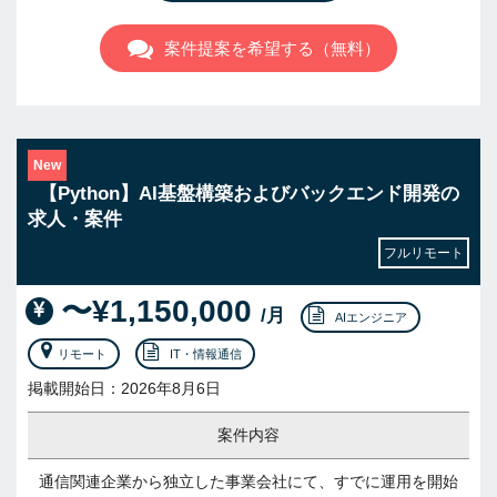
案件提案を希望する（無料）
New
【Python】AI基盤構築およびバックエンド開発の
求人・案件
フルリモート
〜¥1,150,000
/月
AIエンジニア
リモート
IT・情報通信
掲載開始日：2026年8月6日
案件内容
通信関連企業から独立した事業会社にて、すでに運用を開始