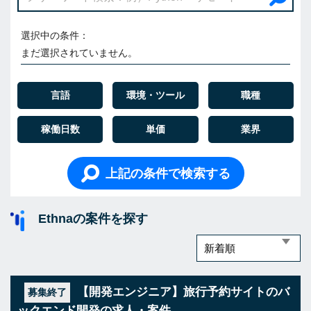
選択中の条件：
まだ選択されていません。
言語
環境・ツール
職種
稼働日数
単価
業界
上記の条件で検索する
Ethnaの案件を探す
【開発エンジニア】旅行予約サイトのバ
募集終了
ックエンド開発の求人・案件