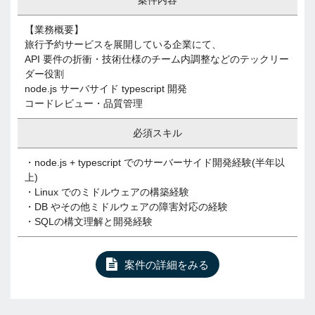
案件内容
【業務概要】
旅行予約サービスを展開している企業にて、
API 要件の折衝・技術仕様のチーム内調整などのテックリー
ダー役割
node.js サーバサイド typescript 開発
コードレビュー・品質管理
必須スキル
・node.js + typescript でのサーバーサイド開発経験(半年以
上)
・Linux でのミドルウェアの構築経験
・DB やその他ミドルウェアの障害対応の経験
・SQLの構文理解と開発経験
案件の詳細をみる