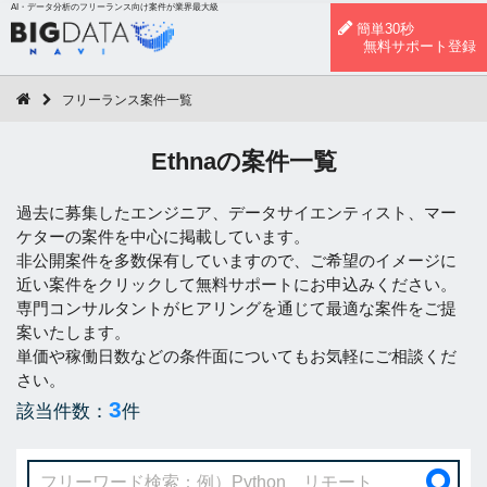
AI・データ分析のフリーランス向け案件が業界最大級
簡単30秒
無料サポート登録
フリーランス案件一覧
Ethnaの案件一覧
過去に募集したエンジニア、データサイエンティスト、マー
ケターの案件を中心に掲載しています。
非公開案件を多数保有していますので、ご希望のイメージに
近い案件をクリックして無料サポートにお申込みください。
専門コンサルタントがヒアリングを通じて最適な案件をご提
案いたします。
単価や稼働日数などの条件面についてもお気軽にご相談くだ
さい。
3
該当件数：
件