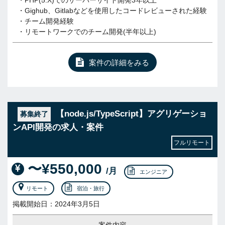
・PHP(5.X)でのサーバーサイド開発3年以上
・Gighub、Gitlabなどを使用したコードレビューされた経験
・チーム開発経験
・リモートワークでのチーム開発(半年以上)
案件の詳細をみる
【node.js/TypeScript】アグリゲーショ
募集終了
ンAPI開発の求人・案件
フルリモート
〜¥550,000
/月
エンジニア
リモート
宿泊・旅行
掲載開始日：2024年3月5日