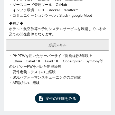
・ソースコード管理ツール：GitHub
・インフラ環境：GCE・docker・terafform
・コミュニケーションツール：Slack・google Meet
◆補足◆
ホテル・航空券等の予約システムサービスを展開している企
業での開発案件となります。
必須スキル
・PHPFWを用いたサーバーサイド開発経験3年以上
・Ethna・CakePHP・FuelPHP・CodeIgniter・Symfony等
のレガシーFWを用いた開発経験
・要件定義～テストのご経験
・SQLパフォーマンスチューニングのご経験
・API設計のご経験
案件の詳細をみる