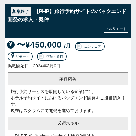
【PHP】旅行予約サイトのバックエンド
募集終了
開発の求人・案件
フルリモート
〜¥450,000
/月
エンジニア
リモート
宿泊・旅行
掲載開始日：2024年3月6日
案件内容
旅行予約サービスを展開している企業にて、
ホテル予約サイトにおけるバッグエンド開発をご担当頂きま
す。
現在はスクラムにて開発を進めております。
必須スキル