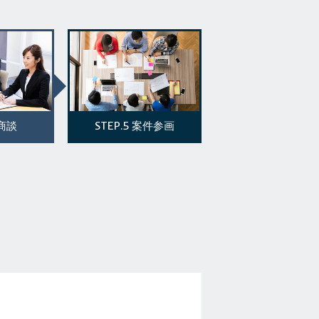
STEP.5
商談
案件参画