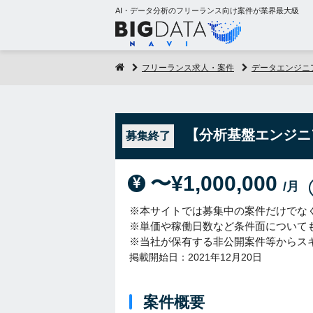
AI・データ分析のフリーランス向け案件が業界最大級
フリーランス求人・案件
データエンジニ
【分析基盤エンジニ
募集終了
〜¥1,000,000
/月
※本サイトでは募集中の案件だけでな
※単価や稼働日数など条件面について
※当社が保有する非公開案件等からス
掲載開始日：2021年12月20日
案件概要