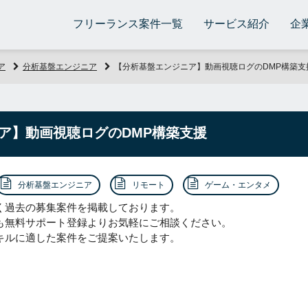
フリーランス案件一覧
サービス紹介
企
ア
分析基盤エンジニア
【分析基盤エンジニア】動画視聴ログのDMP構築支
ア】動画視聴ログのDMP構築支援
分析基盤エンジニア
リモート
ゲーム・エンタメ
く過去の募集案件を掲載しております。
も無料サポート登録よりお気軽にご相談ください。
キルに適した案件をご提案いたします。