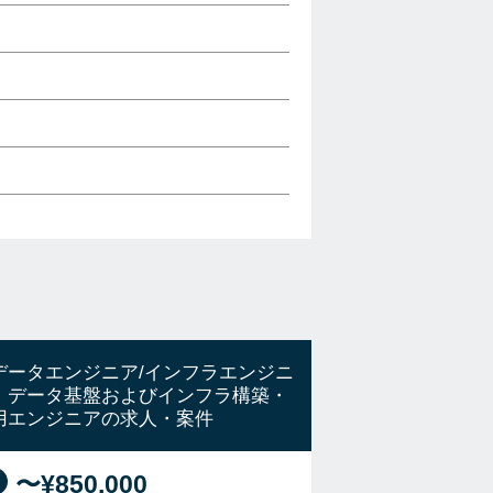
データエンジニア/インフラエンジニ
】データ基盤およびインフラ構築・
用エンジニアの求人・案件
〜¥850,000