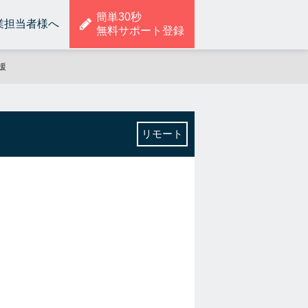
簡単30秒
業担当者様へ
無料サポート登録
援
リモート