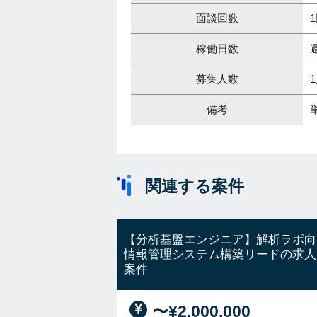
面談回数
稼働日数
募集人数
備考
関連する案件
【分析基盤エンジニア】解析ラボ向
情報管理システム構築リードの求人
案件
〜¥2,000,000