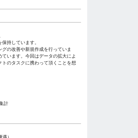
。
を保持しています。
ングの改善や新規作成を行っていま
めています。今回はデータの拡大によ
クトのタスクに携わって頂くことを想
タ集計
優遇）