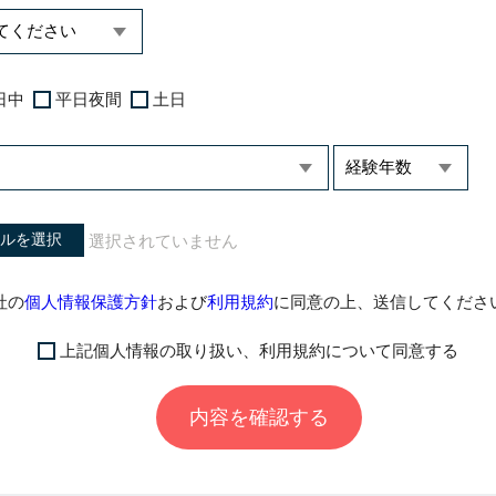
日中
平日夜間
土日
ルを選択
社の
個人情報保護方針
および
利用規約
に同意の上、送信してくださ
上記個人情報の取り扱い、利用規約について同意する
内容を確認する