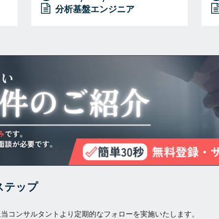
分析基盤エンジニア
ステップ
担当コンサルタントより定期的なフォローを実施いたします。