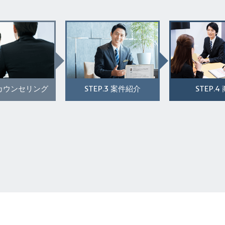
STEP.3
STEP.4
カウンセリング
案件紹介