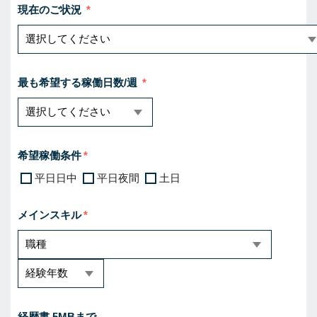
現在のご状況
最も希望する稼働日数/週
希望稼働条件
平日日中
平日夜間
土日
メインスキル
経歴書 5MBまで