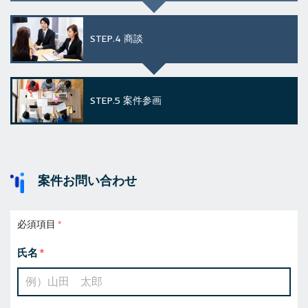
STEP.4
商談
STEP.5
案件参画
案件お問い合わせ
必須項目
氏名