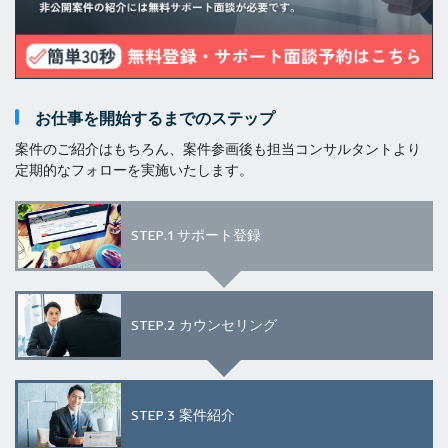
お仕事を開始するまでのステップ
案件のご紹介はもちろん、案件参画後も担当コンサルタントより
定期的なフォローを実施いたします。
STEP.1
サポート登録
STEP.2
カウンセリング
STEP.3
案件紹介