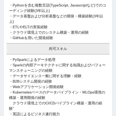
・Pythonを含む複数言語(TypeScript, Javascriptなど)でのコ
ーディング経験(3年以上)
・データ基盤および分析基盤などの開発・構築経験(3年以
上)
・ETLやELTの実装経験
・クラウド環境上でのシステム構築・運用の経験
・GitHubを用いた開発経験
尚可スキル
・PySparkによるデータ処理
・Sparkの内部アーキテクチャに関する知識およびパフォー
マンスチューニングの経験
・データサイエンス一般に関する理解・経験
・B2Bシステム開発の経験
・Webアプリケーション開発経験
・Kubernetesベースのデータパイプライン・MLOps環境の
構築・運用開発の経験
クラウド環境上でのCI/CDパイプライン構築・運用の経
験”
・英語によるビジネス遂行能力