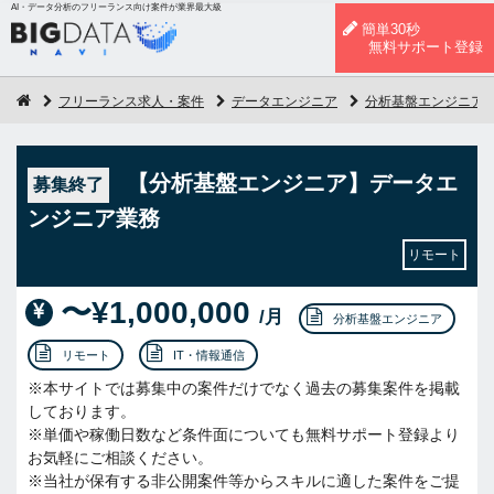
AI・データ分析のフリーランス向け案件が業界最大級
簡単30秒
無料サポート登録
フリーランス求人・案件
データエンジニア
分析基盤エンジニア
【分析基盤エンジニア】データエ
募集終了
ンジニア業務
リモート
〜¥1,000,000
/月
分析基盤エンジニア
リモート
IT・情報通信
※本サイトでは募集中の案件だけでなく過去の募集案件を掲載
しております。
※単価や稼働日数など条件面についても無料サポート登録より
お気軽にご相談ください。
※当社が保有する非公開案件等からスキルに適した案件をご提