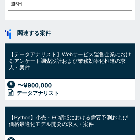
週5日
関連する案件
【データアナリスト】Webサービス運営企業におけ
るアンケート調査設計および業務効率化推進の求
人・案件
〜¥900,000
データアナリスト
【Python】小売・EC領域における需要予測および
価格最適化モデル開発の求人・案件