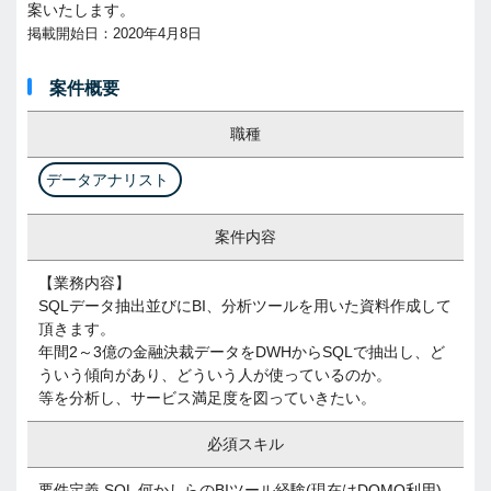
案いたします。
掲載開始日：2020年4月8日
案件概要
職種
データアナリスト
案件内容
【業務内容】
SQLデータ抽出並びにBI、分析ツールを用いた資料作成して
頂きます。
年間2～3億の金融決裁データをDWHからSQLで抽出し、ど
ういう傾向があり、どういう人が使っているのか。
等を分析し、サービス満足度を図っていきたい。
必須スキル
要件定義 SQL 何かしらのBIツール経験(現在はDOMO利用)