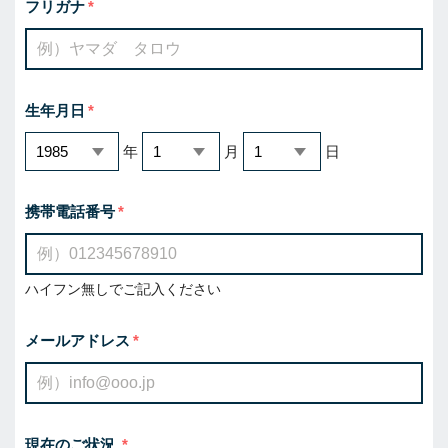
フリガナ
生年月日
年
月
日
携帯電話番号
ハイフン無しでご記入ください
メールアドレス
現在のご状況