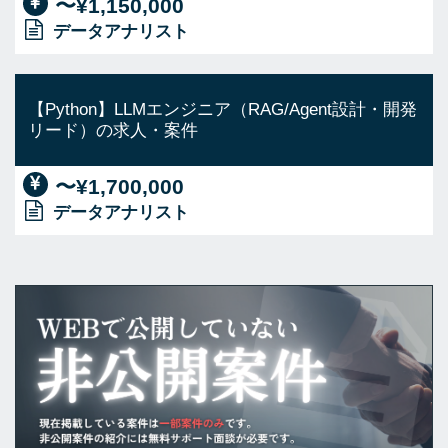
〜¥1,150,000
データアナリスト
【Python】LLMエンジニア（RAG/Agent設計・開発
リード）の求人・案件
〜¥1,700,000
データアナリスト