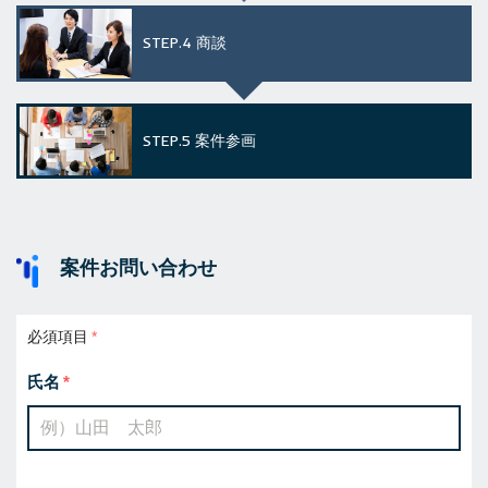
STEP.4
商談
STEP.5
案件参画
案件お問い合わせ
必須項目
氏名