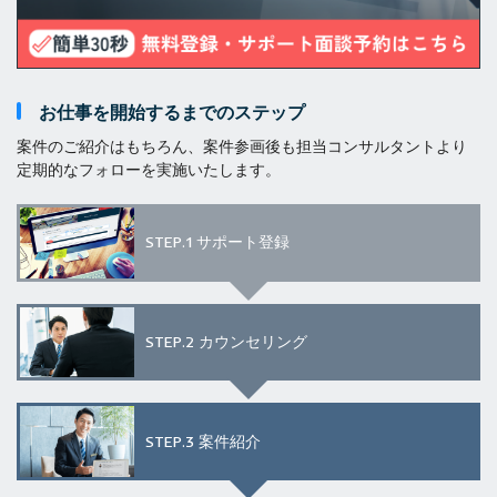
お仕事を開始するまでのステップ
案件のご紹介はもちろん、案件参画後も担当コンサルタントより
定期的なフォローを実施いたします。
STEP.1
サポート登録
STEP.2
カウンセリング
STEP.3
案件紹介