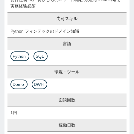
実務経験必須
尚可スキル
Python フィンテックのドメイン知識
言語
Python
SQL
環境・ツール
Domo
DWH
面談回数
1回
稼働日数