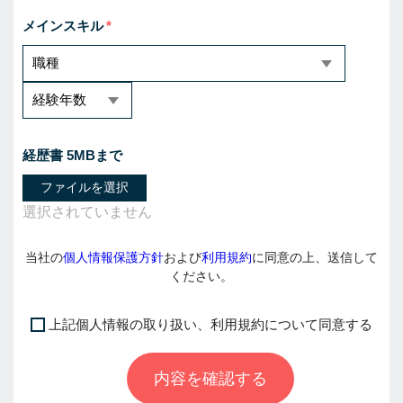
メインスキル
経歴書 5MBまで
ファイルを選択
当社の
個人情報保護方針
および
利用規約
に同意の上、送信して
ください。
上記個人情報の取り扱い、利用規約について同意する
I
f
内容を確認する
y