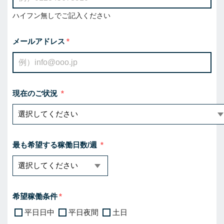
ハイフン無しでご記入ください
メールアドレス
現在のご状況
最も希望する稼働日数/週
希望稼働条件
平日日中
平日夜間
土日