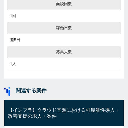
面談回数
1回
稼働日数
週5日
募集人数
1人
関連する案件
【インフラ】クラウド基盤における可観測性導入・
改善支援の求人・案件