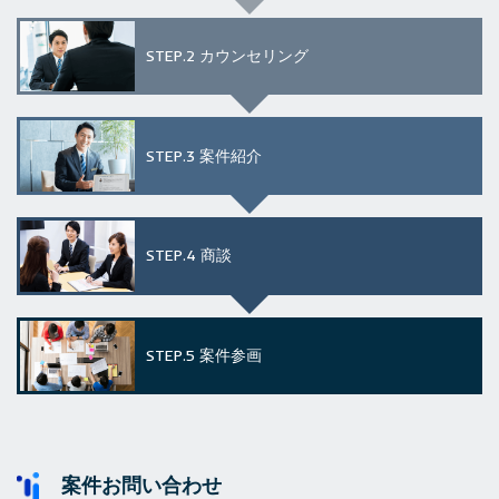
STEP.2
カウンセリング
STEP.3
案件紹介
STEP.4
商談
STEP.5
案件参画
案件お問い合わせ