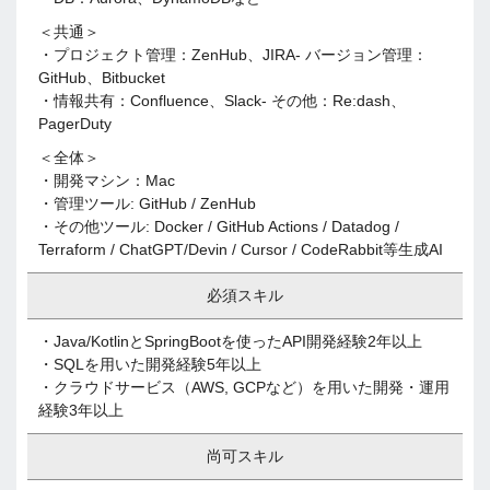
＜共通＞
・プロジェクト管理：ZenHub、JIRA- バージョン管理：
GitHub、Bitbucket
・情報共有：Confluence、Slack- その他：Re:dash、
PagerDuty
＜全体＞
・開発マシン：Mac
・管理ツール: GitHub / ZenHub
・その他ツール: Docker / GitHub Actions / Datadog /
Terraform / ChatGPT/Devin / Cursor / CodeRabbit等生成AI
必須スキル
・Java/KotlinとSpringBootを使ったAPI開発経験2年以上
・SQLを用いた開発経験5年以上
・クラウドサービス（AWS, GCPなど）を用いた開発・運用
経験3年以上
尚可スキル