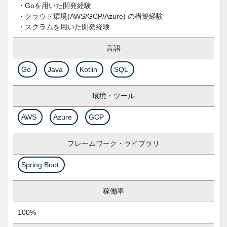
・Goを用いた開発経験
・クラウド環境(AWS/GCP/Azure)​ の構築経験
・スクラムを用いた開発経験
言語
Go
Java
Kotlin
SQL
環境・ツール
AWS
Azure
GCP
フレームワーク・ライブラリ
Spring Boot
稼働率
100%