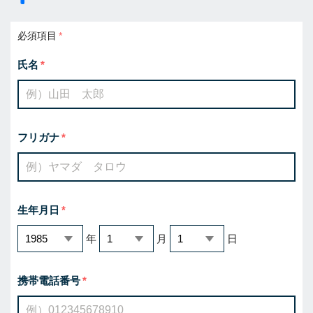
必須項目
氏名
フリガナ
生年月日
年
月
日
携帯電話番号