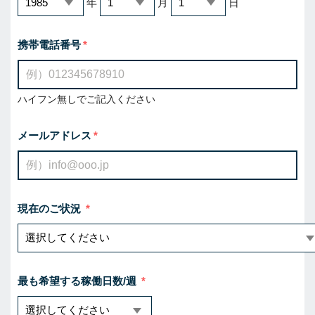
年
月
日
携帯電話番号
ハイフン無しでご記入ください
メールアドレス
現在のご状況
最も希望する稼働日数/週