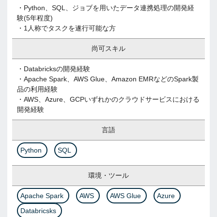
・Python、SQL、ジョブを用いたデータ連携処理の開発経
験(5年程度)
・1人称でタスクを遂行可能な方
尚可スキル
・Databricksの開発経験
・Apache Spark、AWS Glue、Amazon EMRなどのSpark製
品の利用経験
・AWS、Azure、GCPいずれかのクラウドサービスにおける
開発経験
言語
Python
SQL
環境・ツール
Apache Spark
AWS
AWS Glue
Azure
Databricsks