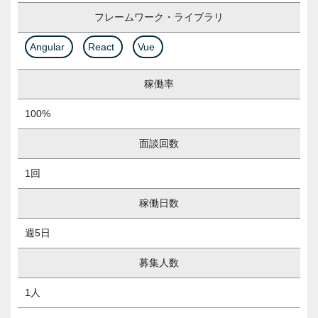
フレームワーク・ライブラリ
Angular
React
Vue
稼働率
100%
面談回数
1回
稼働日数
週5日
募集人数
1人