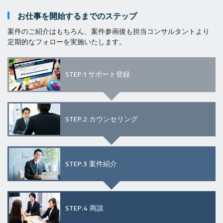
お仕事を開始するまでのステップ
案件のご紹介はもちろん、案件参画後も担当コンサルタントより
定期的なフォローを実施いたします。
STEP.1
サポート登録
STEP.2
カウンセリング
STEP.3
案件紹介
STEP.4
商談