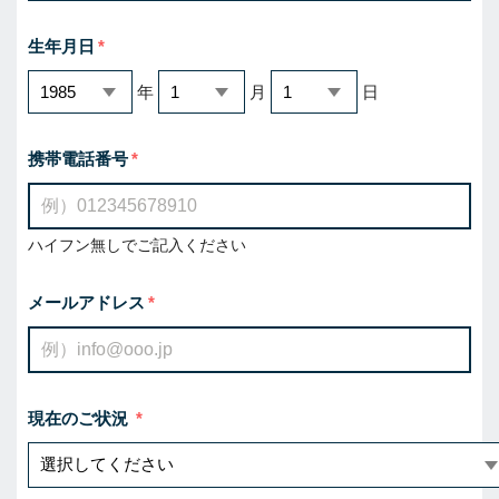
生年月日
年
月
日
携帯電話番号
ハイフン無しでご記入ください
メールアドレス
現在のご状況