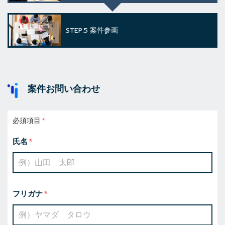
STEP.5
案件参画
案件お問い合わせ
必須項目
氏名
フリガナ