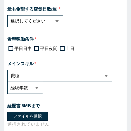
最も希望する稼働日数/週
希望稼働条件
平日日中
平日夜間
土日
メインスキル
経歴書 5MBまで
ファイルを選択