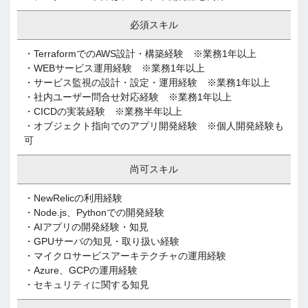
必須スキル
・TerraformでのAWS設計・構築経験 ※業務1年以上
・WEBサービス運用経験 ※業務1年以上
・サービス監視の設計・設定・運用経験 ※業務1年以上
・社内ユーザー問合せ対応経験 ※業務1年以上
・CICDの実装経験 ※業務半年以上
・オブジェクト指向でのアプリ開発経験 ※個人開発経験も
可
尚可スキル
・NewRelicの利用経験
・Node.js、Pythonでの開発経験
・AIアプリの開発経験・知見
・GPUサーバの知見・取り扱い経験
・マイクロサービスアーキテクチャの運用経験
・Azure、GCPの運用経験
・セキュリティに関する知見