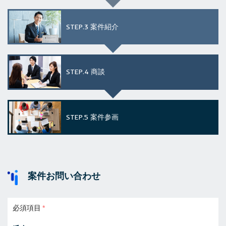
STEP.3
案件紹介
STEP.4
商談
STEP.5
案件参画
案件お問い合わせ
必須項目