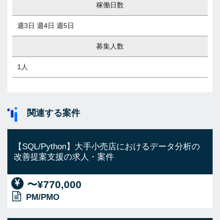
稼働日数
週3日 週4日 週5日
募集人数
1人
関連する案件
【SQL/Python】大手小売店におけるデータ分析の
改善提案支援の求人・案件
〜¥770,000
PM/PMO