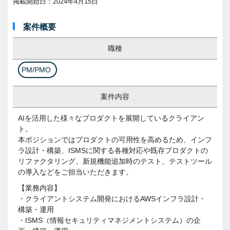
掲載開始日：2024年4月15日
案件概要
職種
PM/PMO
案件内容
AIを活用した様々なプロダクトを展開しているクライアン
ト。
本ポジションではプロダクトの可用性を高めるため、インフ
ラ設計・構築、ISMSに関する各種対応や既存プロダクトの
リファクタリング、新規機能追加時のテスト、テストツール
の導入などをご担当いただきます。
【業務内容】
・クライアントシステム開発におけるAWSインフラ設計・
構築・運用
・ISMS（情報セキュリティマネジメントシステム）の企