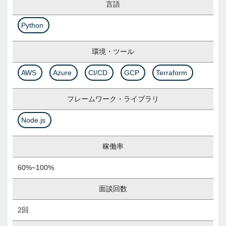
言語
Python
環境・ツール
AWS
Azure
CI/CD
GCP
Terraform
フレームワーク・ライブラリ
Node.js
稼働率
60%~100%
面談回数
2回