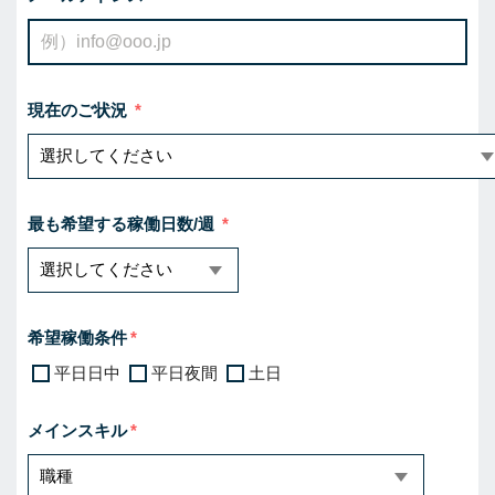
現在のご状況
最も希望する稼働日数/週
希望稼働条件
平日日中
平日夜間
土日
メインスキル