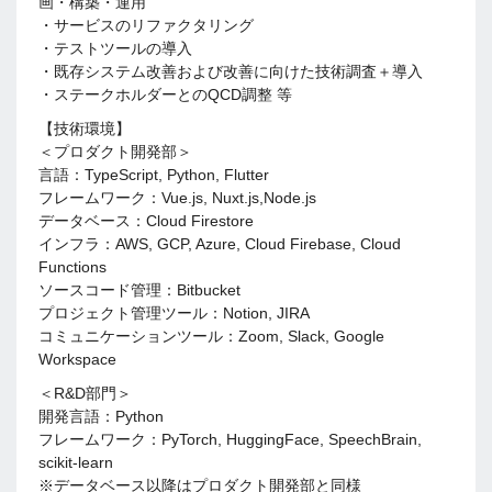
画・構築・運用
・サービスのリファクタリング
・テストツールの導入
・既存システム改善および改善に向けた技術調査＋導入
・ステークホルダーとのQCD調整 等
【技術環境】
＜プロダクト開発部＞
言語：TypeScript, Python, Flutter
フレームワーク：Vue.js, Nuxt.js,Node.js
データベース：Cloud Firestore
インフラ：AWS, GCP, Azure, Cloud Firebase, Cloud
Functions
ソースコード管理：Bitbucket
プロジェクト管理ツール：Notion, JIRA
コミュニケーションツール：Zoom, Slack, Google
Workspace
＜R&D部門＞
開発言語：Python
フレームワーク：PyTorch, HuggingFace, SpeechBrain,
scikit-learn
※データベース以降はプロダクト開発部と同様