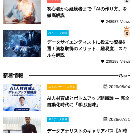
初心者から経験者まで「AIの作り方」を
徹底解説
248987 Views
AI / データ領域
データサイエンティストに役立つ資格6
選！資格取得のメリット、難易度、スキ
ルを解説
239288 Views
New
新着情報
2026/08/04
エキスパート・コラム
AI人材育成とボトムアップ組織論 ― 完全
自動化時代に「学ぶ意味」
2026/07/31
AI / データ領域
データアナリストのキャリアパス【AI時