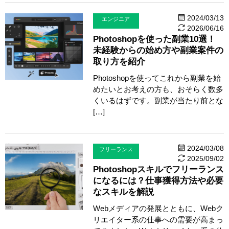
2024/03/13
エンジニア
2026/06/16
Photoshopを使った副業10選！
未経験からの始め方や副業案件の
取り方を紹介
Photoshopを使ってこれから副業を始
めたいとお考えの方も、おそらく数多
くいるはずです。副業が当たり前とな
[…]
2024/03/08
フリーランス
2025/09/02
Photoshopスキルでフリーランス
になるには？仕事獲得方法や必要
なスキルを解説
Webメディアの発展とともに、Webク
リエイター系の仕事への需要が高まっ