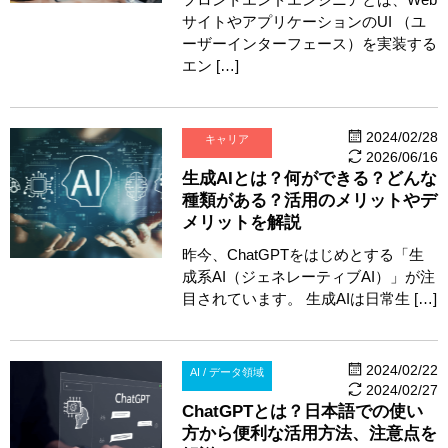
サイトやアプリケーションのUI （ユ
ーザーインターフェース）を実装する
エン […]
2024/02/28
キャリア
2026/06/16
生成AIとは？何ができる？どんな
種類がある？活用のメリットやデ
メリットを解説
昨今、ChatGPTをはじめとする「生
成系AI（ジェネレーティブAI）」が注
目されています。 生成AIは日常生 […]
2024/02/22
AI / データ領域
2024/02/27
ChatGPTとは？日本語での使い
方から便利な活用方法、注意点を