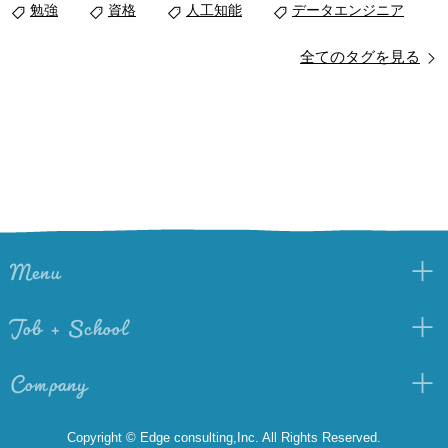
勉強
資格
人工知能
データエンジニア
全てのタグを見る
Menu
Job + School
Company
Copyright © Edge consulting,Inc. All Rights Reserved.