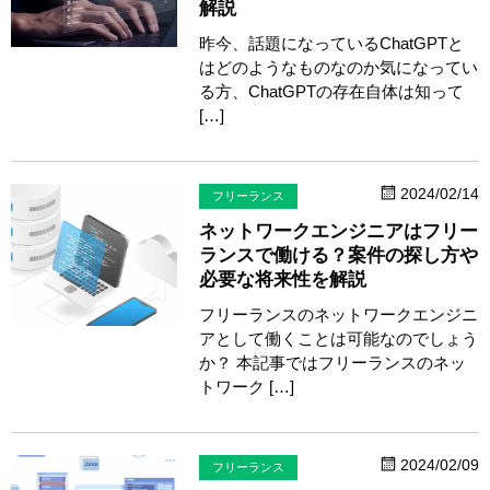
解説
昨今、話題になっているChatGPTと
はどのようなものなのか気になってい
る方、ChatGPTの存在自体は知って
[…]
2024/02/14
フリーランス
ネットワークエンジニアはフリー
ランスで働ける？案件の探し方や
必要な将来性を解説
フリーランスのネットワークエンジニ
アとして働くことは可能なのでしょう
か？ 本記事ではフリーランスのネッ
トワーク […]
2024/02/09
フリーランス