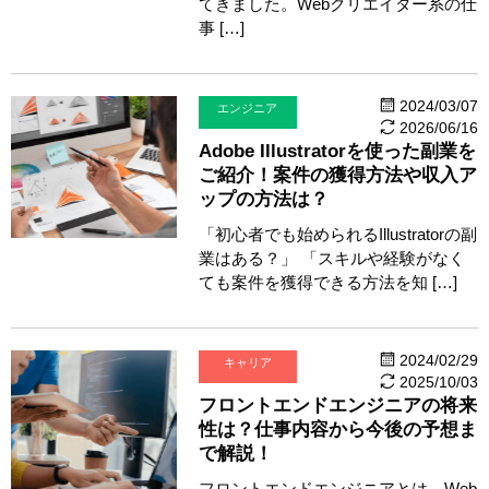
てきました。Webクリエイター系の仕
事 […]
2024/03/07
エンジニア
2026/06/16
Adobe Illustratorを使った副業を
ご紹介！案件の獲得方法や収入ア
ップの方法は？
「初心者でも始められるIllustratorの副
業はある？」 「スキルや経験がなく
ても案件を獲得できる方法を知 […]
2024/02/29
キャリア
2025/10/03
フロントエンドエンジニアの将来
性は？仕事内容から今後の予想ま
で解説！
フロントエンドエンジニアとは、Web