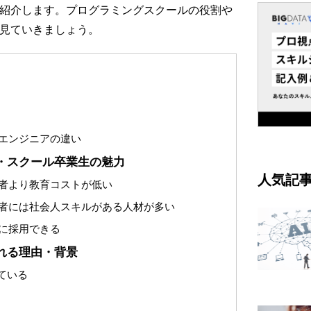
紹介します。プログラミングスクールの役割や
見ていきましょう。
エンジニアの違い
・スクール卒業生の魅力
人気記
者より教育コストが低い
者には社会人スキルがある人材が多い
に採用できる
れる理由・背景
ている