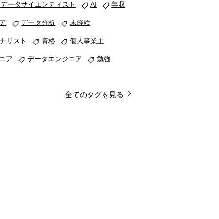
データサイエンティスト
AI
年収
ア
データ分析
未経験
ナリスト
資格
個人事業主
ジニア
データエンジニア
勉強
全てのタグを見る