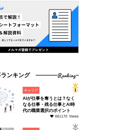
Ranking
事ランキング
キャリア
AIが仕事を奪うとは？なく
なる仕事・残る仕事とAI時
代の職業選択のポイント
661170 Views