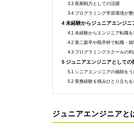
3.3
長期戦力としての活躍
3.4
プログラミング学習環境が整
4
未経験からジュニアエンジニ
4.1
未経験からエンジニア転職を
4.2
第二新卒や既卒枠で転職・就
4.3
プログラミングスクールの利
5
ジュニアエンジニアとしての
5.1
シニアエンジニアの補助をう
5.2
実務経験を積みひとり立ちを
ジュニアエンジニアと