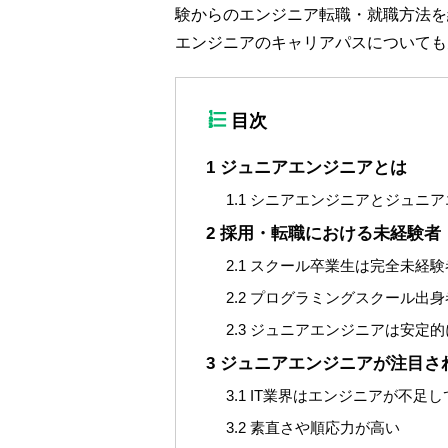
験からのエンジニア転職・就職方法を
エンジニアのキャリアパスについても
目次
1
ジュニアエンジニアとは
1.1
シニアエンジニアとジュニア
2
採用・転職における未経験者
2.1
スクール卒業生は完全未経験
2.2
プログラミングスクール出身
2.3
ジュニアエンジニアは安定的
3
ジュニアエンジニアが注目さ
3.1
IT業界はエンジニアが不足し
3.2
素直さや順応力が高い