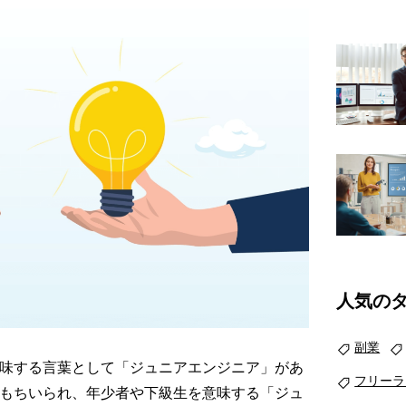
人気の
副業
味する言葉として「ジュニアエンジニア」があ
フリーラ
もちいられ、年少者や下級生を意味する「ジュ