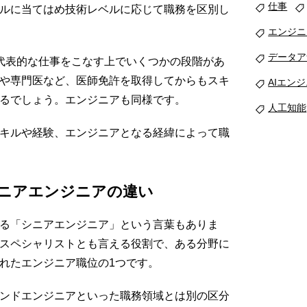
仕事
ルに当てはめ技術レベルに応じて職務を区別し
エンジニ
データア
代表的な仕事をこなす上でいくつかの段階があ
や専門医など、医師免許を取得してからもスキ
AIエン
るでしょう。エンジニアも同様です。
人工知能
キルや経験、エンジニアとなる経緯によって職
ニアエンジニアの違い
る「シニアエンジニア」という言葉もありま
スペシャリストとも言える役割で、ある分野に
れたエンジニア職位の1つです。
ンドエンジニアといった職務領域とは別の区分