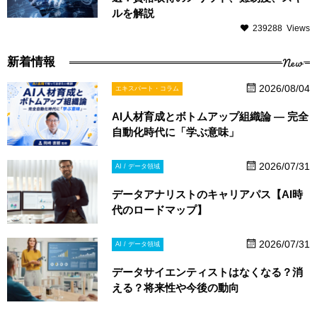
ルを解説
239288 Views
New
新着情報
2026/08/04
エキスパート・コラム
AI人材育成とボトムアップ組織論 ― 完全
自動化時代に「学ぶ意味」
2026/07/31
AI / データ領域
データアナリストのキャリアパス【AI時
代のロードマップ】
2026/07/31
AI / データ領域
データサイエンティストはなくなる？消
える？将来性や今後の動向