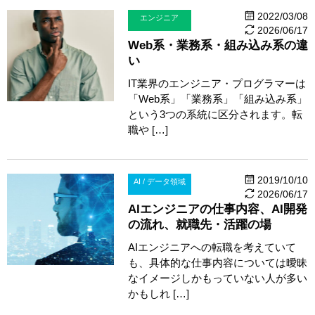
2022/03/08
エンジニア
2026/06/17
Web系・業務系・組み込み系の違
い
IT業界のエンジニア・プログラマーは
「Web系」「業務系」「組み込み系」
という3つの系統に区分されます。転
職や […]
2019/10/10
AI / データ領域
2026/06/17
AIエンジニアの仕事内容、AI開発
の流れ、就職先・活躍の場
AIエンジニアへの転職を考えていて
も、具体的な仕事内容については曖昧
なイメージしかもっていない人が多い
かもしれ […]