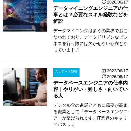
2026/06/17
データマイニングエンジニアの仕
事とは？必要なスキル経験などを
解説
データマイニングは多くの業界でおこ
なわれており、データドリブンなビジ
ネスを行う際には欠かせない存在とな
っていま […]
2022/06/17
AI / データ領域
2026/06/17
データベースエンジニアの仕事内
容｜やりがい・難しさ・向いてい
る人
デジタル化の進展とともに需要が高ま
る職業として「データベースエンジニ
ア」が挙げられます。IT業界のキャリ
アパス […]