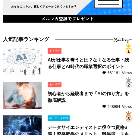
Ranking
人気記事ランキング
キャリア
AIが仕事を奪うとは？なくなる仕事・残
る仕事とAI時代の職業選択のポイント
661191 Views
キャリア
初心者から経験者まで「AIの作り方」を
徹底解説
248984 Views
AI / データ領域
データサイエンティストに役立つ資格6
選！資格取得のメリット、難易度、スキ