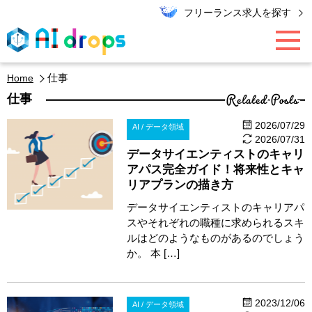
フリーランス求人を探す
仕事
Related Posts
Home
AI / データ領域
仕事
2026/07/29
AI / データ領域
PMO / マーケター
2026/07/31
データサイエンティストのキャリ
アパス完全ガイド！将来性とキャ
エンジニア
リアプランの描き方
データサイエンティストのキャリアパ
スやそれぞれの職種に求められるスキ
キャリア
ルはどのようなものがあるのでしょう
か。 本 […]
エキスパート・コラム
2023/12/06
AI / データ領域