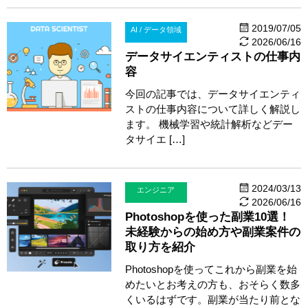
2019/07/05
AI / データ領域
2026/06/16
データサイエンティストの仕事内
容
今回の記事では、データサイエンティ
ストの仕事内容について詳しく解説し
ます。 機械学習や統計解析などデー
タサイエ […]
2024/03/13
エンジニア
2026/06/16
Photoshopを使った副業10選！
未経験からの始め方や副業案件の
取り方を紹介
Photoshopを使ってこれから副業を始
めたいとお考えの方も、おそらく数多
くいるはずです。副業が当たり前とな