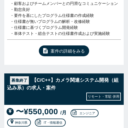
・顧客およびチームメンバーとの円滑なコミュニケーション
・勤怠良好
・要件を基にしたプログラム仕様書の作成経験
・仕様書が無いプログラムの解析・改修経験
・仕様書に基づくプログラム開発経験
・単体テスト・総合テストの仕様書作成および実施経験
案件の詳細をみる
【C/C++】カメラ関連システム開発（組
募集終了
込み系）の求人・案件
リモート・常駐 併用
〜¥550,000
/月
エンジニア
神奈川県
IT・情報通信