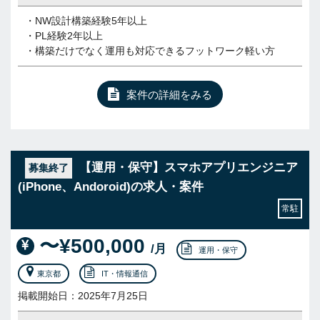
・NW設計構築経験5年以上
・PL経験2年以上
・構築だけでなく運用も対応できるフットワーク軽い方
案件の詳細をみる
【運用・保守】スマホアプリエンジニア
募集終了
(iPhone、Andoroid)の求人・案件
常駐
〜¥500,000
/月
運用・保守
東京都
IT・情報通信
掲載開始日：2025年7月25日