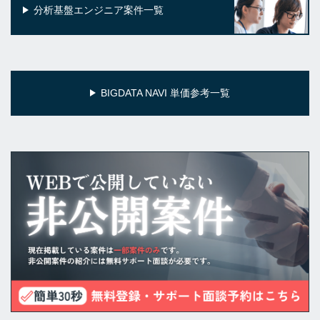
分析基盤エンジニア案件一覧
BIGDATA NAVI 単価参考一覧