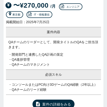
〜¥270,000
/月
エンジニア
東京都
IT・情報通信
掲載開始日：2025年7月25日
案件内容
QAチームのリーダーとして、開発タイトルのQAをご担当頂
きます。
・開発部門と連携したQA計画の策定
・QA進捗管理
・QAチームのマネジメント
必須スキル
・コンソールまたはPC向け3DゲームのQA経験（2年以上）
・QAチームのリード経験
案件の詳細をみる