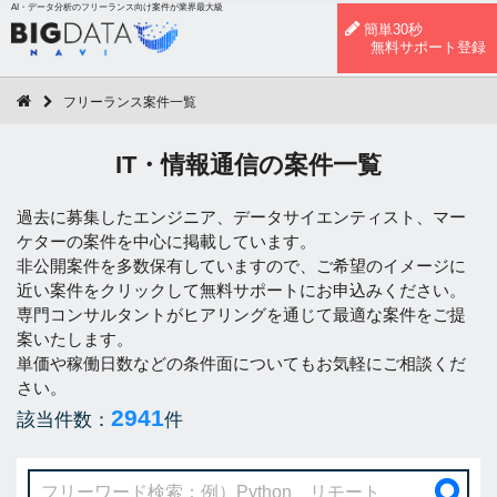
AI・データ分析のフリーランス向け案件が業界最大級
簡単30秒
無料サポート登録
フリーランス案件一覧
IT・情報通信の案件一覧
過去に募集したエンジニア、データサイエンティスト、マー
ケターの案件を中心に掲載しています。
非公開案件を多数保有していますので、ご希望のイメージに
近い案件をクリックして無料サポートにお申込みください。
専門コンサルタントがヒアリングを通じて最適な案件をご提
案いたします。
単価や稼働日数などの条件面についてもお気軽にご相談くだ
さい。
2941
該当件数：
件