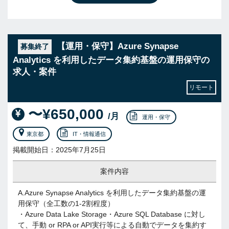
【運用・保守】Azure Synapse
募集終了
Analytics を利用したデータ集約基盤の運用保守の
求人・案件
リモート
〜¥650,000
/月
運用・保守
東京都
IT・情報通信
掲載開始日：2025年7月25日
案件内容
A.Azure Synapse Analytics を利用したデータ集約基盤の運
用保守（全工数の1-2割程度）
・Azure Data Lake Storage・Azure SQL Database に対し
て、手動 or RPA or API実行等による自動でデータを集約す