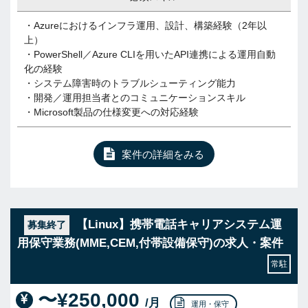
・Azureにおけるインフラ運用、設計、構築経験（2年以
上）
・PowerShell／Azure CLIを用いたAPI連携による運用自動
化の経験
・システム障害時のトラブルシューティング能力
・開発／運用担当者とのコミュニケーションスキル
・Microsoft製品の仕様変更への対応経験
案件の詳細をみる
【Linux】携帯電話キャリアシステム運
募集終了
用保守業務(MME,CEM,付帯設備保守)の求人・案件
常駐
〜¥250,000
/月
運用・保守