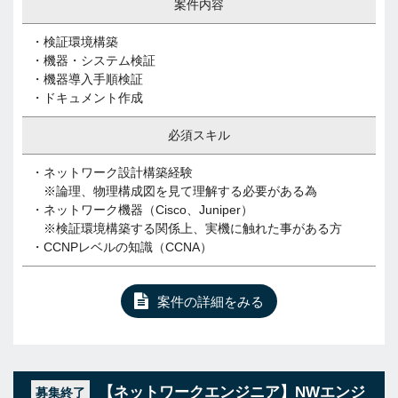
案件内容
・検証環境構築
・機器・システム検証
・機器導入手順検証
・ドキュメント作成
必須スキル
・ネットワーク設計構築経験
※論理、物理構成図を見て理解する必要がある為
・ネットワーク機器（Cisco、Juniper）
※検証環境構築する関係上、実機に触れた事がある方
・CCNPレベルの知識（CCNA）
案件の詳細をみる
【ネットワークエンジニア】NWエンジ
募集終了