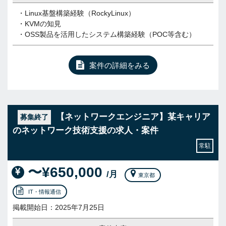
・Linux基盤構築経験（RockyLinux）
・KVMの知見
・OSS製品を活用したシステム構築経験（POC等含む）
案件の詳細をみる
【ネットワークエンジニア】某キャリア
募集終了
のネットワーク技術支援の求人・案件
常駐
〜¥650,000
/月
東京都
IT・情報通信
掲載開始日：2025年7月25日