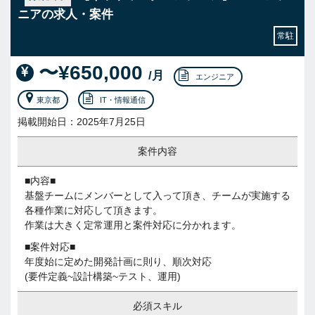
ニアの求人・案件
常駐
〜¥650,000
/月
エンジニア
東京都
IT・情報通信
掲載開始日：2025年7月25日
案件内容
■内容■
基盤チームにメンバーとして入って頂き、チームが実施する
各種作業に対応して頂きます。
作業は大きく定常運用と案件対応に分かれます。
■案件対応■
年度始に定めた開発計画に則り、順次対応
(要件定義~設計構築~テスト、運用)
必須スキル