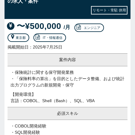
の求人・案件
リモート・常駐 併用
〜¥500,000
/月
エンジニア
東京都
IT・情報通信
掲載開始日：2025年7月25日
案件内容
・保険統計に関する保守開発業務
・「保険料率の算出」を目的としたデータ整備、および統計
出力プログラムの新規開発・保守
【開発環境】
言語：COBOL、Shell（Bash）、SQL、VBA
必須スキル
・COBOL開発経験
・SQL開発経験