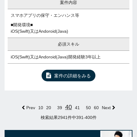
案件内容
スマホアプリの保守・エンハンス等
■開発環境■
iOS(Swift)又はAndoroid(Java)
必須スキル
iOS(Swift)又はAndoroid(Java)開発経験3年以上
案件の詳細をみる
40
Prev
10
20
39
41
50
60
Next
検索結果2941件中391-400件