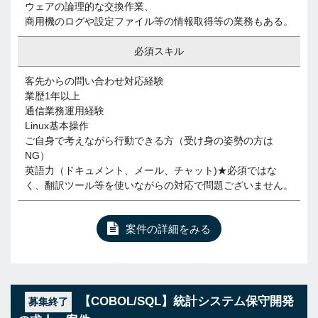
ウェアの論理的な交換作業、
商用機のログや設定ファイル等の情報取得等の業務もある。
必須スキル
客先からの問い合わせ対応経験
業歴1年以上
通信業務運用経験
Linux基本操作
ご自身で考えながら行動できる方（受け身の姿勢の方は
NG）
英語力（ドキュメント、メール、チャット)★必須ではな
く、翻訳ツール等を使いながらの対応で問題ございません。
案件の詳細をみる
【COBOL/SQL】統計システム保守開発
募集終了