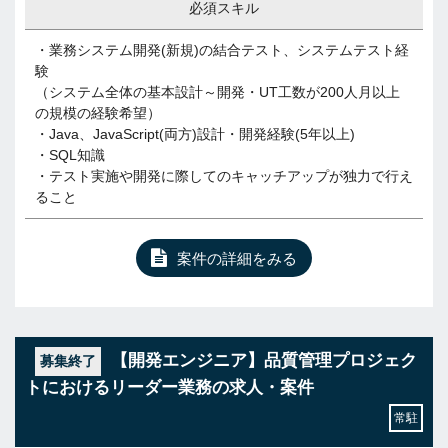
必須スキル
・業務システム開発(新規)の結合テスト、システムテスト経
験
（システム全体の基本設計～開発・UT工数が200人月以上
の規模の経験希望）
・Java、JavaScript(両方)設計・開発経験(5年以上)
・SQL知識
・テスト実施や開発に際してのキャッチアップが独力で行え
ること
案件の詳細をみる
【開発エンジニア】品質管理プロジェク
募集終了
トにおけるリーダー業務の求人・案件
常駐