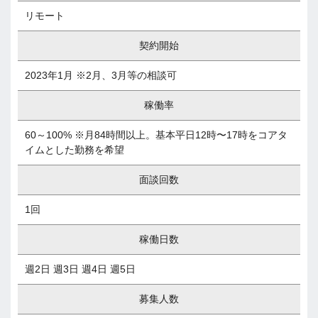
リモート
契約開始
2023年1月 ※2月、3月等の相談可
稼働率
60～100% ※月84時間以上。基本平日12時〜17時をコアタ
イムとした勤務を希望
面談回数
1回
稼働日数
週2日 週3日 週4日 週5日
募集人数