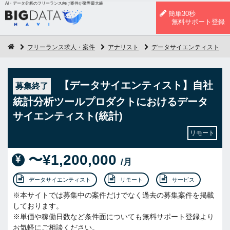
AI・データ分析のフリーランス向け案件が業界最大級
簡単30秒
無料サポート登録
フリーランス求人・案件
アナリスト
データサイエンティスト
【データサイエンティスト】自社
募集終了
統計分析ツールプロダクトにおけるデータ
サイエンティスト(統計)
リモート
〜¥1,200,000
/月
データサイエンティスト
リモート
サービス
※本サイトでは募集中の案件だけでなく過去の募集案件を掲載
しております。
※単価や稼働日数など条件面についても無料サポート登録より
お気軽にご相談ください。