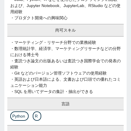
および、Jupyter Notebook、JupyterLab、RStudio などの使
用経験
・プロダクト開発への興味関心
尚可スキル
・マーケティング・リサーチ分野での業務経験
・数理統計学、経済学、マーケティングリサーチなどの分野
における博士号
・査読つき論文の出版あるいは査読つき国際学会での発表の
経験
・Git などのバージョン管理ソフトウェアの使用経験
・英語および日本語による、文書および口頭での優れたコミ
ュニケーション能力
・SQL を用いてデータの集計・抽出ができる
言語
Python
R