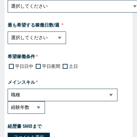
最も希望する稼働日数/週
希望稼働条件
平日日中
平日夜間
土日
メインスキル
経歴書 5MBまで