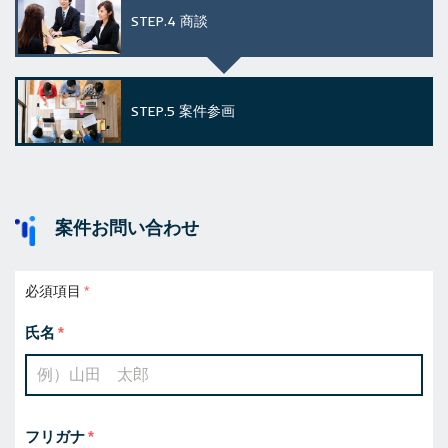
STEP.4
商談
STEP.5
案件参画
案件お問い合わせ
必須項目
氏名
フリガナ