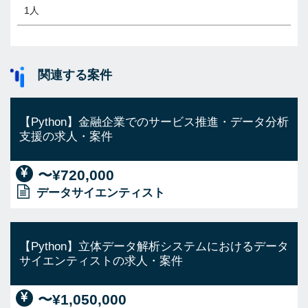
1人
関連する案件
【Python】金融企業でのサービス推進・データ分析
支援の求人・案件
〜¥720,000
データサイエンティスト
【Python】立体データ解析システムにおけるデータ
サイエンティストの求人・案件
〜¥1,050,000