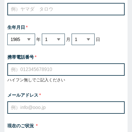
生年月日
年
月
日
携帯電話番号
ハイフン無しでご記入ください
メールアドレス
現在のご状況