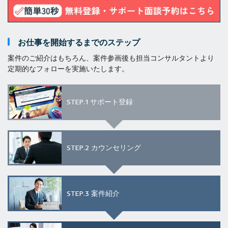
お仕事を開始するまでのステップ
案件のご紹介はもちろん、案件参画後も担当コンサルタントより
定期的なフォローを実施いたします。
STEP.1
サポート登録
STEP.2
カウンセリング
STEP.3
案件紹介