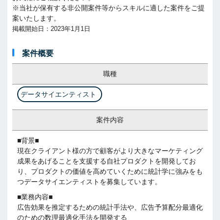
※当社が保有する非公開案件等からスキルに適した案件をご提
案いたします。
掲載開始日：2023年1月1日
案件概要
職種
データサイエンティスト
案件内容
■背景■
現在クライアント様の方で顧客がより大きなマーケティング
成果をあげることを支援する自社プロダクトを開発してお
り、プロダクトの価値を高めていくために統計学に強みをも
つデータサイエンティストを募集しています。
■業務内容■
広告効果を推定するための統計手法や、広告予算配分最適化
のための数理最適化手法を開発する