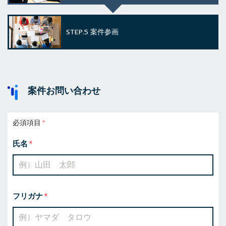
STEP.5
案件参画
案件お問い合わせ
必須項目
氏名
フリガナ