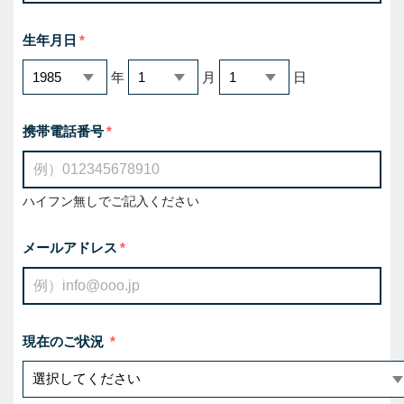
生年月日
年
月
日
携帯電話番号
ハイフン無しでご記入ください
メールアドレス
現在のご状況