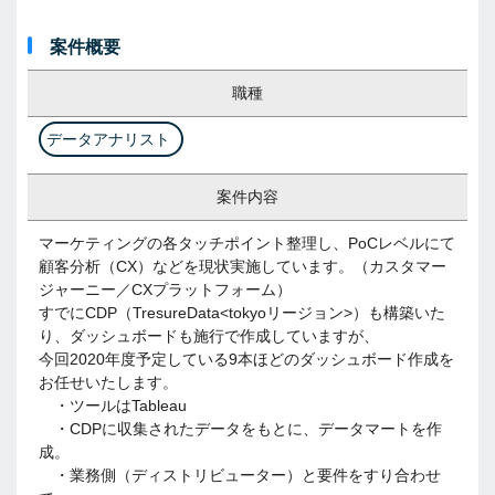
案件概要
職種
データアナリスト
案件内容
マーケティングの各タッチポイント整理し、PoCレベルにて
顧客分析（CX）などを現状実施しています。（カスタマー
ジャーニー／CXプラットフォーム）
すでにCDP（TresureData<tokyoリージョン>）も構築いた
り、ダッシュボードも施行で作成していますが、
今回2020年度予定している9本ほどのダッシュボード作成を
お任せいたします。
・ツールはTableau
・CDPに収集されたデータをもとに、データマートを作
成。
・業務側（ディストリビューター）と要件をすり合わせ