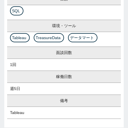
SQL
環境・ツール
Tableau
TreasureData
データマート
面談回数
1回
稼働日数
週5日
備考
Tableau