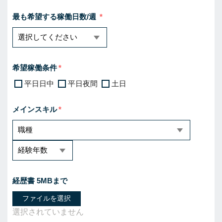
最も希望する稼働日数/週
希望稼働条件
平日日中
平日夜間
土日
メインスキル
経歴書 5MBまで
ファイルを選択