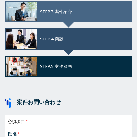
STEP.3
案件紹介
STEP.4
商談
STEP.5
案件参画
案件お問い合わせ
必須項目
氏名