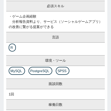
必須スキル
・ゲーム企画経験
分析報告資料より、サービス（ソーシャルゲームアプリ）
の改善に繋がる提案ができる
言語
R
環境・ツール
MySQL
PostgreSQL
SPSS
面談回数
1回
稼働日数