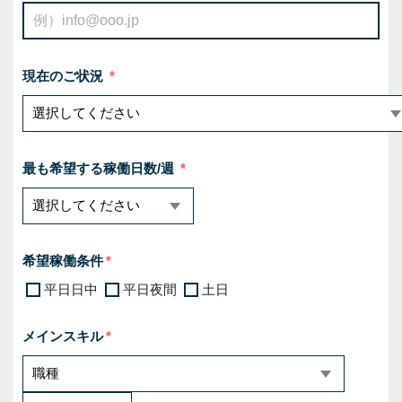
現在のご状況
最も希望する稼働日数/週
希望稼働条件
平日日中
平日夜間
土日
メインスキル