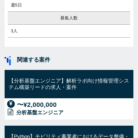
週5日
募集人数
3人
関連する案件
【分析基盤エンジニア】解析ラボ向け情報管理シス
テム構築リードの求人・案件
〜¥2,000,000
分析基盤エンジニア
【Python】モビリティ事業者におけるデータ整備・