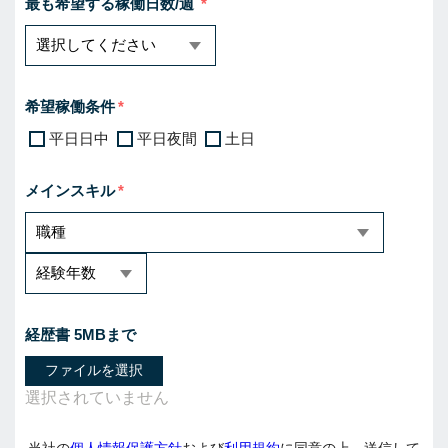
最も希望する稼働日数/週
希望稼働条件
平日日中
平日夜間
土日
メインスキル
経歴書 5MBまで
ファイルを選択