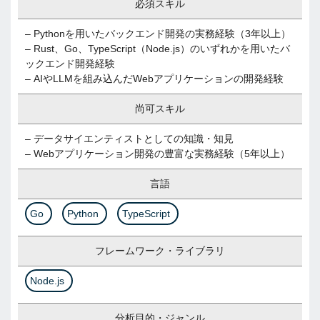
必須スキル
– Pythonを用いたバックエンド開発の実務経験（3年以上）
– Rust、Go、TypeScript（Node.js）のいずれかを用いたバ
ックエンド開発経験
– AIやLLMを組み込んだWebアプリケーションの開発経験
尚可スキル
– データサイエンティストとしての知識・知見
– Webアプリケーション開発の豊富な実務経験（5年以上）
言語
Go
Python
TypeScript
フレームワーク・ライブラリ
Node.js
分析目的・ジャンル