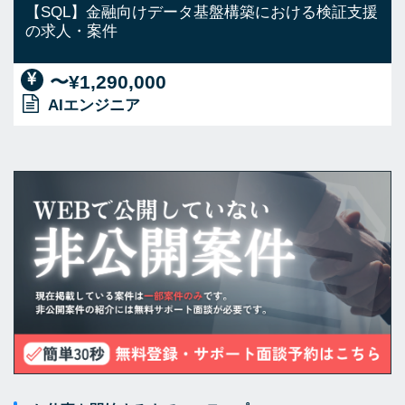
【SQL】金融向けデータ基盤構築における検証支援
の求人・案件
〜¥1,290,000
AIエンジニア