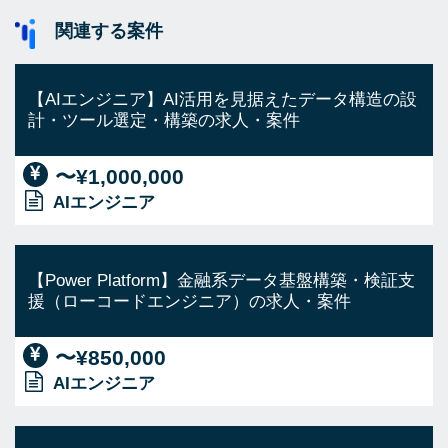
関連する案件
【AIエンジニア】AI活用を見据えたデータ構造の設
計・ツール選定・構築の求人・案件
〜¥1,000,000
AIエンジニア
【Power Platform】金融系データ基盤構築・検証支
援（ローコードエンジニア）の求人・案件
〜¥850,000
AIエンジニア