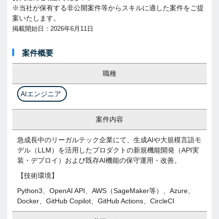
※当社が保有する非公開案件等からスキルに適した案件をご提
案いたします。
掲載開始日：2026年6月11日
案件概要
職種
AIエンジニア
案件内容
急成長中のリーガルテック企業にて、生成AIや大規模言語モ
デル（LLM）を活用したプロダクトの新規機能開発（API実
装・デプロイ）および既存AI機能の保守運用・改善。
【技術環境】
Python3、OpenAI API、AWS（SageMaker等）、Azure、
Docker、GitHub Copilot、GitHub Actions、CircleCI