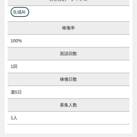
生成AI
稼働率
100%
面談回数
1回
稼働日数
週5日
募集人数
1人