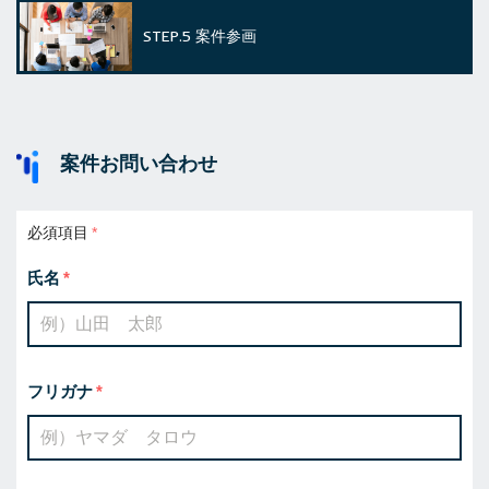
STEP.5
案件参画
案件お問い合わせ
必須項目
氏名
フリガナ