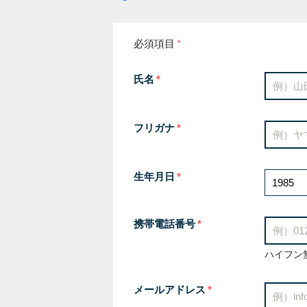
必須項目
氏名
フリガナ
生年月日
携帯電話番号
ハイフン
メールアドレス