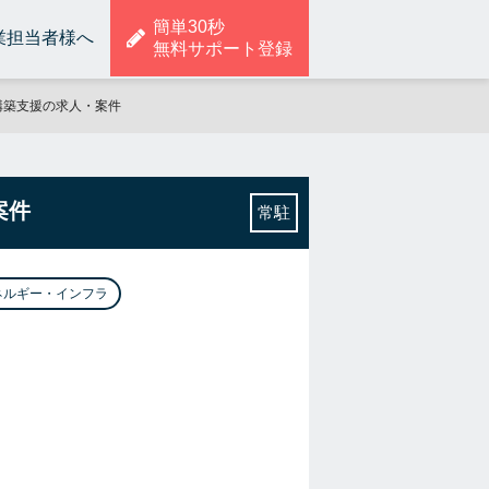
簡単30秒
業担当者様へ
無料サポート登録
ト構築支援の求人・案件
案件
常駐
ネルギー・インフラ