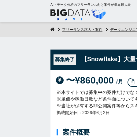
AI・データ分析のフリーランス向け案件が業界最大級
フリーランス求人・案件
データエンジニ
【Snowflake
募集終了
〜¥860,000
/月
※本サイトでは募集中の案件だけでな
※単価や稼働日数など条件面について
※当社が保有する非公開案件等からス
掲載開始日：2026年6月2日
案件概要