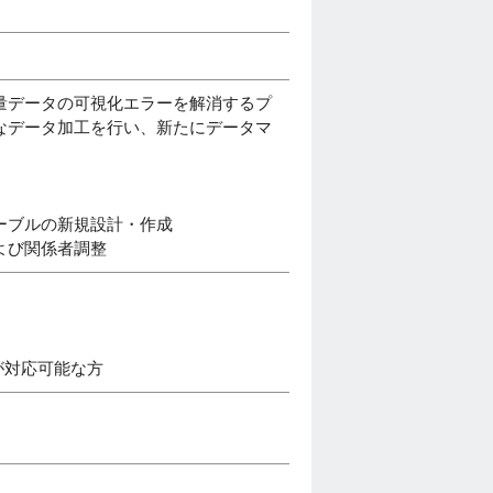
量データの可視化エラーを解消するプ
なデータ加工を行い、新たにデータマ
ーブルの新規設計・作成
よび関係者調整
が対応可能な方