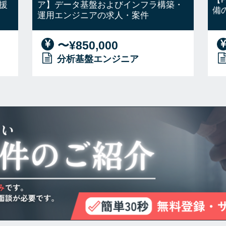
援
ア】データ基盤およびインフラ構築・
備
運用エンジニアの求人・案件
〜¥850,000
分析基盤エンジニア