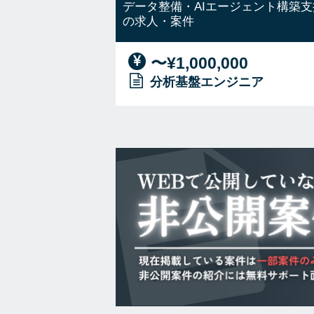
データ整備・AIエージェント構築支
の求人・案件
〜¥1,000,000
分析基盤エンジニア