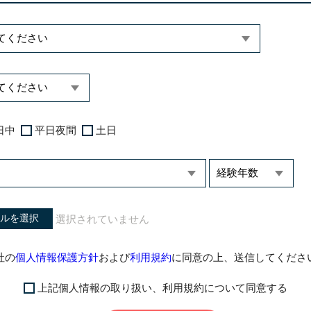
日中
平日夜間
土日
ルを選択
社の
個人情報保護方針
および
利用規約
に同意の上、送信してくださ
上記個人情報の取り扱い、利用規約について同意する