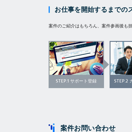
お仕事を開始するまでの
案件のご紹介はもちろん、案件参画後も
STEP.1
STEP.2
サポート登録
案件お問い合わせ