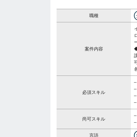
職種
案件内容
必須スキル
尚可スキル
言語