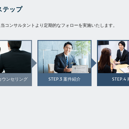
ステップ
担当コンサルタントより定期的なフォローを実施いたします。
STEP.3
STEP.4
カウンセリング
案件紹介