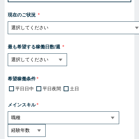
現在のご状況
最も希望する稼働日数/週
希望稼働条件
平日日中
平日夜間
土日
メインスキル