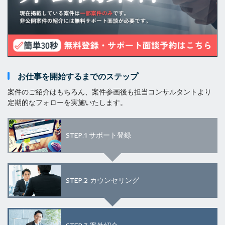
お仕事を開始するまでのステップ
案件のご紹介はもちろん、案件参画後も担当コンサルタントより
定期的なフォローを実施いたします。
STEP.1
サポート登録
STEP.2
カウンセリング