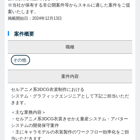
※当社が保有する非公開案件等からスキルに適した案件をご提
案いたします。
掲載開始日：2024年12月13日
案件概要
職種
その他
案件内容
セルアニメ系3DCG衣裳制作における
システム・グラフィックエンジニアとして下記ご担当いただ
きます。
＜主な業務内容＞
・セルアニメ系3DCG衣裳きせかえ量産システム・アバター
システムの開発保守案件
・主にキャラモデルの衣装製作のワークフロー効率化をご担
当いただきます