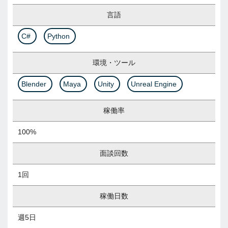
言語
C#
Python
環境・ツール
Blender
Maya
Unity
Unreal Engine
稼働率
100%
面談回数
1回
稼働日数
週5日