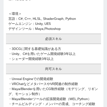
＜環境＞
言語：C#, C++, HLSL, ShaderGraph, Python
ゲームエンジン：Unity, UE5
デザインツール：Maya,Photoshop
必須スキル
・3DCGに関する基礎知識がある方
・Unity、C#を用いたゲーム開発経験3年以上
・シェーダー開発経験3年以上
尚可スキル
・Unreal Engineでの開発経験
・VRChatなどメタバースやVR関連の制作経験
・Maya/Blenderを用いたCG制作経験（モデリング、リギン
グ、モーション制作）
・Maya/Blenderツールの拡張開発経験（MEL,Python）
・チームビルディング・メンバーの育成、コーチング経験