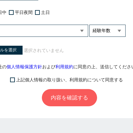
日中
平日夜間
土日
ルを選択
社の
個人情報保護方針
および
利用規約
に同意の上、送信してくださ
上記個人情報の取り扱い、利用規約について同意する
内容を確認する