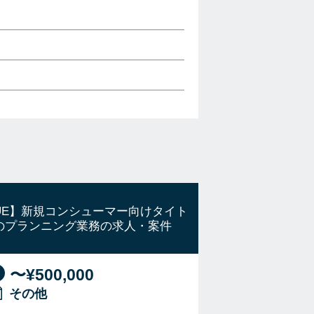
UE】新規コンシューマー向けタイト
のプランニング業務の求人・案件
〜¥500,000
その他