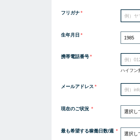
フリガナ
生年月日
携帯電話番号
ハイフン
メールアドレス
現在のご状況
最も希望する稼働日数/週