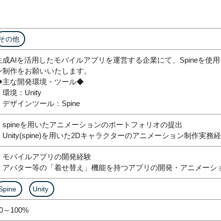
その他
生成AIを活用したモバイルアプリを運営する企業にて、Spineを使
ン制作をお願いいたします。
◆主な開発環境・ツール◆
・環境：Unity
・デザインツール：Spine
・spineを用いたアニメーションのポートフォリオの提出
・Unity(spine)を用いた2Dキャラクターのアニメーション制作実務
・モバイルアプリの開発経験
・アバター等の「着せ替え」機能を持つアプリの開発・アニメーシ
Spine
Unity
0～100%