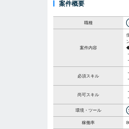
案件概要
職種
案件内容
必須スキル
尚可スキル
環境・ツール
稼働率
8