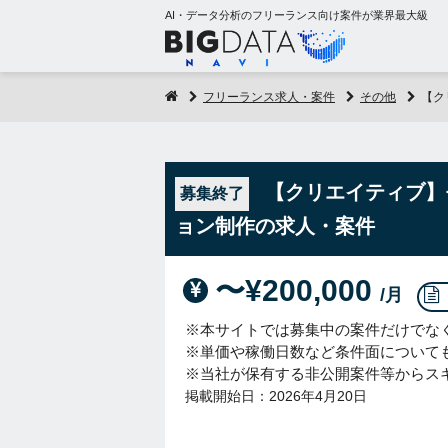
AI・データ分析のフリーランス向け案件が業界最大級
フリーランス求人・案件
その他
【ク
【クリエイティブ】モ
募集終了
ョン制作の求人・案件
〜¥200,000
/月
※本サイトでは募集中の案件だけでな
※単価や稼働日数など条件面について
※当社が保有する非公開案件等からス
掲載開始日：2026年4月20日