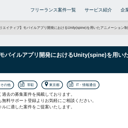
フリーランス案件一覧
サービス紹介
企
リエイティブ】モバイルアプリ開発におけるUnity(spine)を用いたアニメーション
バイルアプリ開発におけるUnity(spine)を用
その他
常駐
東京都
IT・情報通信
く過去の募集案件を掲載しております。
も無料サポート登録よりお気軽にご相談ください。
キルに適した案件をご提案いたします。