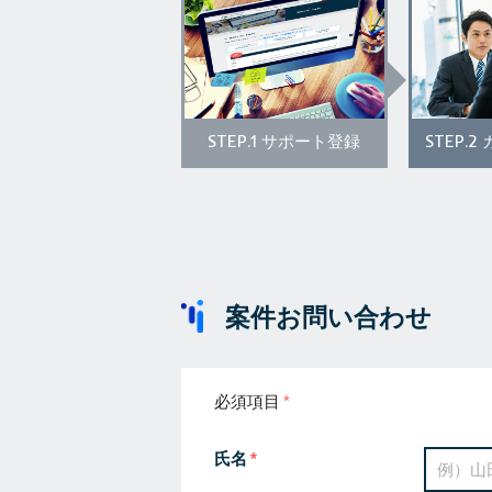
STEP.1
STEP.2
サポート登録
案件お問い合わせ
必須項目
氏名