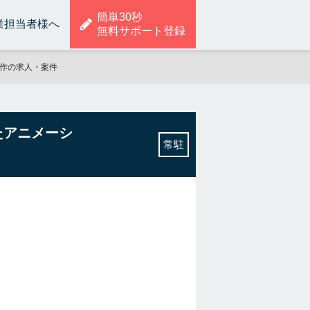
簡単30秒
業担当者様へ
無料サポート登録
制作の求人・案件
いたアニメーシ
常駐