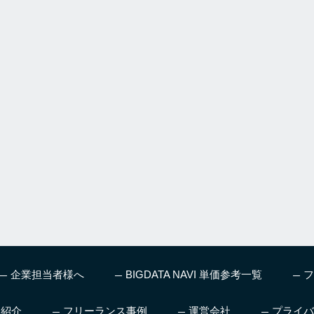
企業担当者様へ
BIGDATA NAVI 単価参考一覧
フ
ス紹介
フリーランス事例
運営会社
プライバ