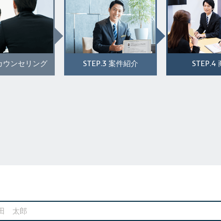
STEP.3
STEP.4
カウンセリング
案件紹介