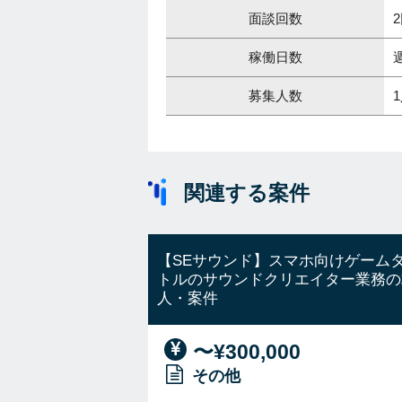
面談回数
稼働日数
募集人数
関連する案件
【SEサウンド】スマホ向けゲーム
トルのサウンドクリエイター業務の
人・案件
〜¥300,000
その他