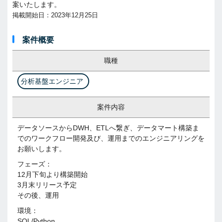
案いたします。
掲載開始日：2023年12月25日
案件概要
職種
分析基盤エンジニア
案件内容
データソースからDWH、ETLへ繋ぎ、データマート構築ま
でのワークフロー開発及び、運用までのエンジニアリングを
お願いします。
フェーズ：
12月下旬より構築開始
3月末リリース予定
その後、運用
環境：
SQL/Python