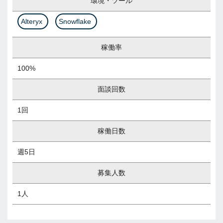
環境・ツール
Alteryx
Snowflake
稼働率
100%
面談回数
1回
稼働日数
週5日
募集人数
1人