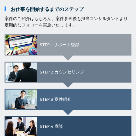
お仕事を開始するまでのステップ
案件のご紹介はもちろん、案件参画後も担当コンサルタントより
定期的なフォローを実施いたします。
STEP.1
サポート登録
STEP.2
カウンセリング
STEP.3
案件紹介
STEP.4
商談