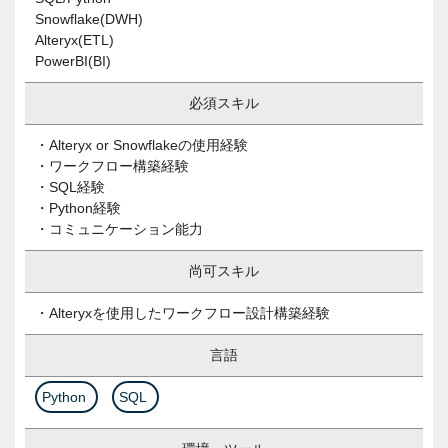
Snowflake(DWH)
Alteryx(ETL)
PowerBI(BI)
必須スキル
・Alteryx or Snowflakeの使用経験
・ワークフロー構築経験
・SQL経験
・Python経験
・コミュニケーション能力
尚可スキル
・Alteryxを使用したワークフロー設計構築経験
言語
Python
SQL