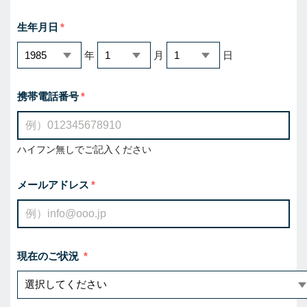
生年月日
年
月
日
携帯電話番号
ハイフン無しでご記入ください
メールアドレス
現在のご状況