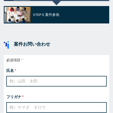
STEP.5
案件参画
案件お問い合わせ
必須項目
氏名
フリガナ