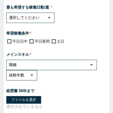
最も希望する稼働日数/週
希望稼働条件
平日日中
平日夜間
土日
メインスキル
経歴書 5MBまで
ファイルを選択