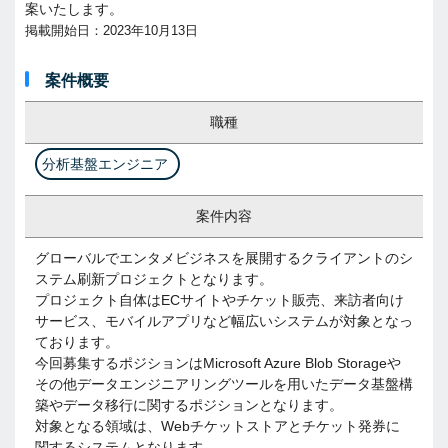
案いたします。
掲載開始日：2023年10月13日
案件概要
職種
分析基盤エンジニア
案件内容
グローバルでエンタメビジネスを展開するクライアントのシ
ステム刷新プロジェクトとなります。
プロジェクト自体はECサイトやチケット販売、来訪者向け
サービス、モバイルアプリなど幅広いシステムが対象となっ
ております。
今回募集するポジションはMicrosoft Azure Blob Storageや
その他データエンジニアリングツールを用いたデータ基盤構
築やデータ移行に関するポジションとなります。
対象となる領域は、Webチケットストアとチケット発券に
関するシステムとなります。