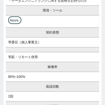
・データエンジニアリングに関する資格をお持ちの方
環境・ツール
Azure
契約形態
準委任（個人事業主）
常駐・リモート併用
稼働率
80%~100%
面談回数
2回