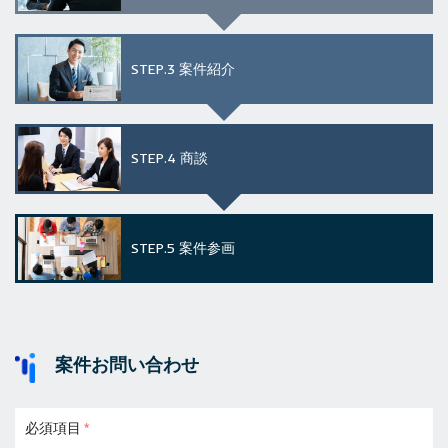
STEP.3
案件紹介
STEP.4
商談
STEP.5
案件参画
案件お問い合わせ
必須項目