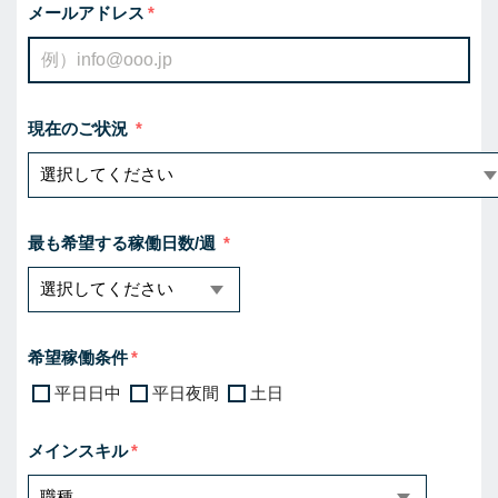
メールアドレス
現在のご状況
最も希望する稼働日数/週
希望稼働条件
平日日中
平日夜間
土日
メインスキル