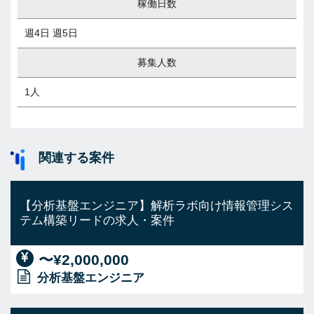
稼働日数
週4日 週5日
募集人数
1人
関連する案件
【分析基盤エンジニア】解析ラボ向け情報管理シス
テム構築リードの求人・案件
〜¥2,000,000
分析基盤エンジニア