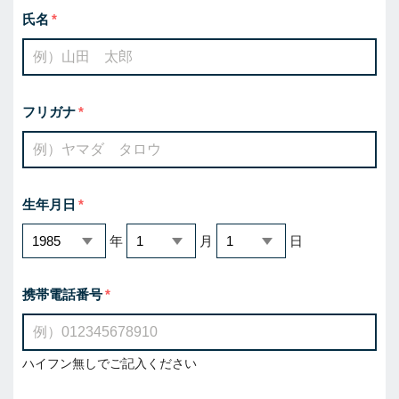
氏名
フリガナ
生年月日
年
月
日
携帯電話番号
ハイフン無しでご記入ください