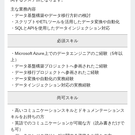
主な業務内容
・データ基盤構築やデータ移行方針の検討
・スクリプトやETLツールを活用したデータ変換や自動化
・SQLとAPIを使用したデータインジェクション対応
必須スキル
・Microsoft Azure上でのデータエンジニアのご経験（5年以
上）
・データ基盤構築プロジェクトへ参画されたご経験
・データ移行プロジェクトへ参画されたご経験
・データ変換や自動化の実務経験
・データインジェクション対応の実務経験
尚可スキル
・高いコミュニケーションスキルとドキュメンテーションス
キルをお持ちの方
・英語でのコミュニケーションが可能な方（読み書きだけで
も可）