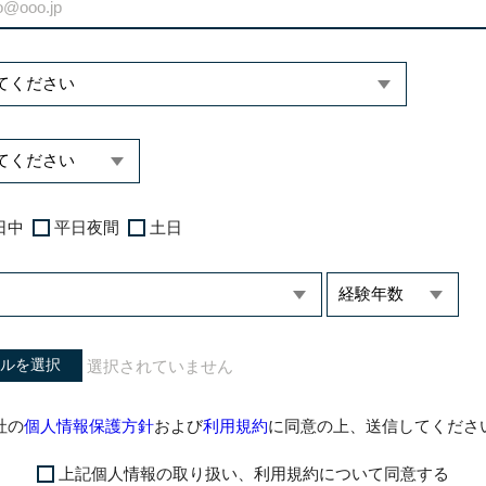
日中
平日夜間
土日
ルを選択
社の
個人情報保護方針
および
利用規約
に同意の上、送信してくださ
上記個人情報の取り扱い、利用規約について同意する