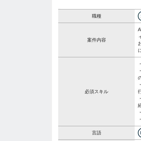
職種
案件内容
必須スキル
言語