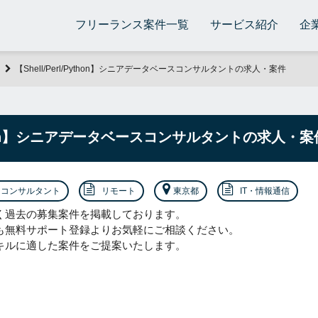
フリーランス案件一覧
サービス紹介
企
【Shell/Perl/Python】シニアデータベースコンサルタントの求人・案件
/Python】シニアデータベースコンサルタントの求人・案
コンサルタント
リモート
東京都
IT・情報通信
く過去の募集案件を掲載しております。
も無料サポート登録よりお気軽にご相談ください。
キルに適した案件をご提案いたします。