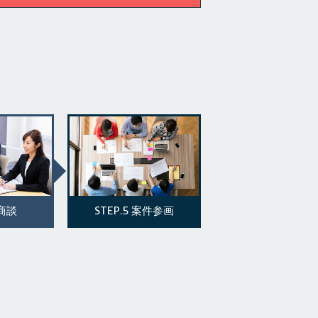
STEP.5
商談
案件参画