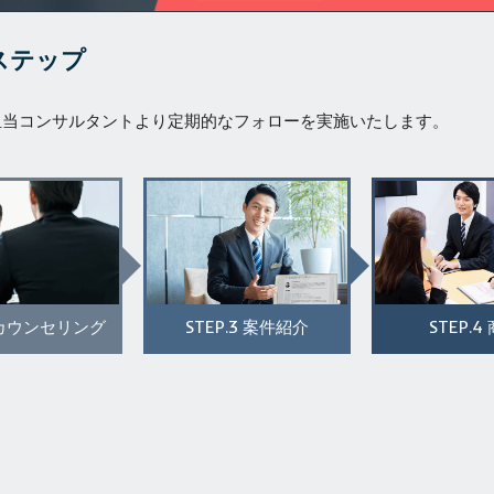
ステップ
担当コンサルタントより定期的なフォローを実施いたします。
STEP.3
STEP.4
カウンセリング
案件紹介