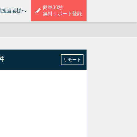
簡単30秒
業担当者様へ
無料サポート登録
件
リモート