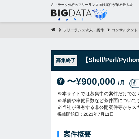
AI・データ分析のフリーランス向け案件が業界最大級
フリーランス求人・案件
コンサルタント
【Shell/Perl
募集終了
〜¥900,000
/月
※本サイトでは募集中の案件だけでな
※単価や稼働日数など条件面について
※当社が保有する非公開案件等からス
掲載開始日：2023年7月11日
案件概要