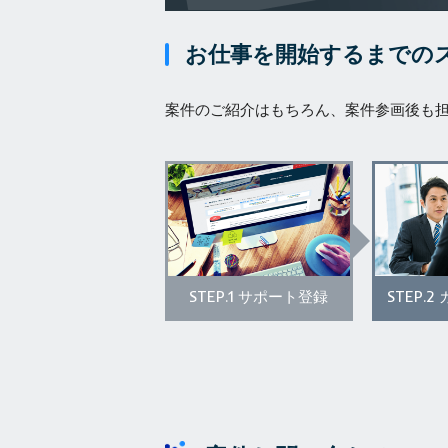
お仕事を開始するまでの
案件のご紹介はもちろん、案件参画後も
STEP.1
STEP.2
サポート登録