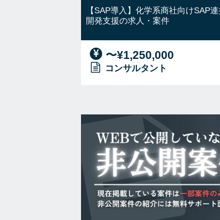
【SAP導入】化学系商社向けSAP連
開発支援の求人・案件
〜¥1,250,000
コンサルタント