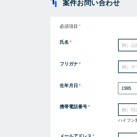
案件お問い合わせ
必須項目
氏名
フリガナ
生年月日
携帯電話番号
ハイフン
メールアドレス