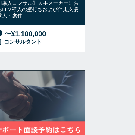
AI導入コンサル】大手メーカーにお
るLLM導入の壁打ちおよび伴走支援
求人・案件
〜¥1,100,000
コンサルタント