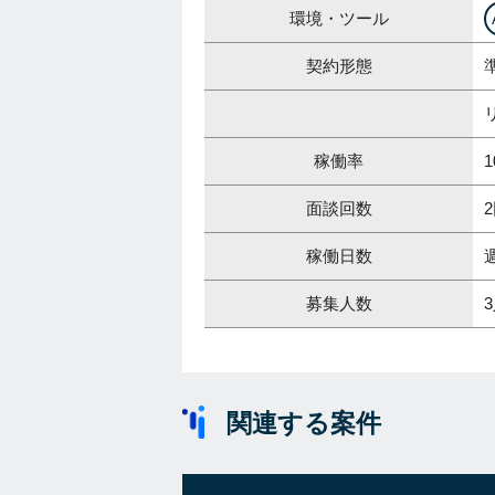
環境・ツール
契約形態
稼働率
1
面談回数
稼働日数
募集人数
関連する案件