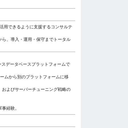
に活用できるように支援するコンサルテ
から、導入・運用・保守までトータル
プンソースデータベースプラットフォームで
ォームから別のプラットフォームに移
、およびサーバーチューニング戦略の
軍事経験。