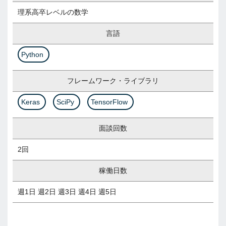
理系高卒レベルの数学
言語
Python
フレームワーク・ライブラリ
Keras
SciPy
TensorFlow
面談回数
2回
稼働日数
週1日 週2日 週3日 週4日 週5日