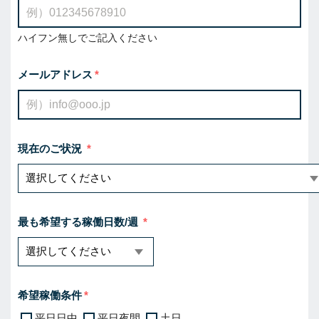
ハイフン無しでご記入ください
メールアドレス
現在のご状況
最も希望する稼働日数/週
希望稼働条件
平日日中
平日夜間
土日