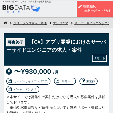
AI・データ分析のフリーランス向け案件が業界最大級
簡単30秒
無料サポート登録
フリーランス求人・案件
エンジニア
サーバーサイドエンジニア
【C#】アプリ開発におけるサーバ
募集終了
ーサイドエンジニアの求人・案件
リモート
〜¥930,000
/月
サーバーサイドエンジニア
リモート
東京都
ゲーム・エンタメ
※本サイトでは募集中の案件だけでなく過去の募集案件を掲載
しております。
※単価や稼働日数など条件面についても無料サポート登録より
お気軽にご相談ください。