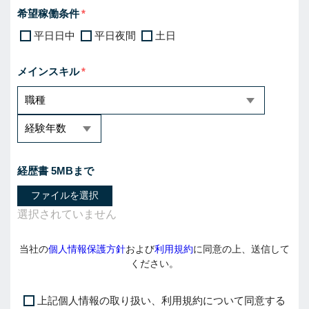
希望稼働条件
平日日中
平日夜間
土日
メインスキル
経歴書 5MBまで
ファイルを選択
当社の
個人情報保護方針
および
利用規約
に同意の上、送信して
ください。
上記個人情報の取り扱い、利用規約について同意する