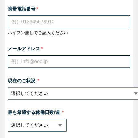
携帯電話番号
ハイフン無しでご記入ください
メールアドレス
現在のご状況
最も希望する稼働日数/週