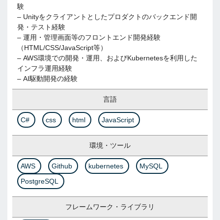
験
– Unityをクライアントとしたプロダクトのバックエンド開
発・テスト経験
– 運用・管理画面等のフロントエンド開発経験
（HTML/CSS/JavaScript等）
– AWS環境での開発・運用、およびKubernetesを利用した
インフラ運用経験
– AI駆動開発の経験
言語
C#
css
html
JavaScript
環境・ツール
AWS
Github
kubernetes
MySQL
PostgreSQL
フレームワーク・ライブラリ