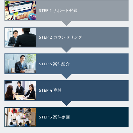
STEP.1
サポート登録
STEP.2
カウンセリング
STEP.3
案件紹介
STEP.4
商談
STEP.5
案件参画