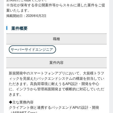
※当社が保有する非公開案件等からスキルに適した案件をご提
案いたします。
掲載開始日：2026年6月2日
案件概要
職種
サーバーサイドエンジニア
案件内容
新規開発中のスマートフォンアプリにおいて、大規模トラフ
ィックを見据えたバックエンドシステムの構築を担当してい
ただきます。高負荷環境に耐えうるAPI設計・開発を中心
に、インフラから管理画面開発まで横断的に対応していただ
きます。
◆主な業務内容
クライアント側と連携するバックエンドAPIの設計・開発
（ASP.NET Core）