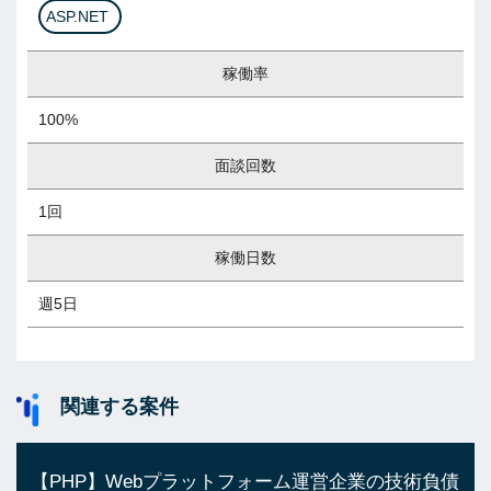
ASP.NET
稼働率
100%
面談回数
1回
稼働日数
週5日
関連する案件
【PHP】Webプラットフォーム運営企業の技術負債