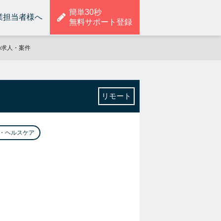
簡単30秒
業担当者様へ
無料サポート登録
の求人・案件
リモート
・ヘルスケア