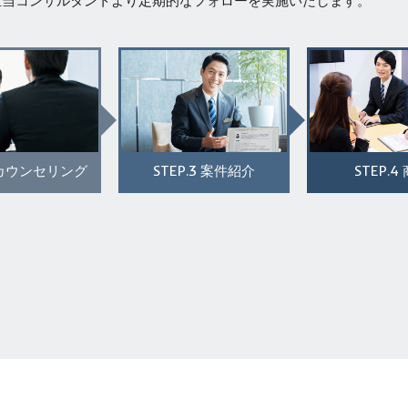
担当コンサルタントより定期的なフォローを実施いたします。
STEP.3
STEP.4
カウンセリング
案件紹介