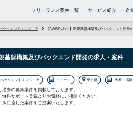
フリーランス案件一覧
サービス紹介
企
バックエンドエンジニア
【AWS/Python】新規基盤構築及びバックエンド開発
n】新規基盤構築及びバックエンド開発の求人・案件
バックエンドエンジニア
リモート
東京都
医療・福祉
く過去の募集案件を掲載しております。
も無料サポート登録よりお気軽にご相談ください。
キルに適した案件をご提案いたします。