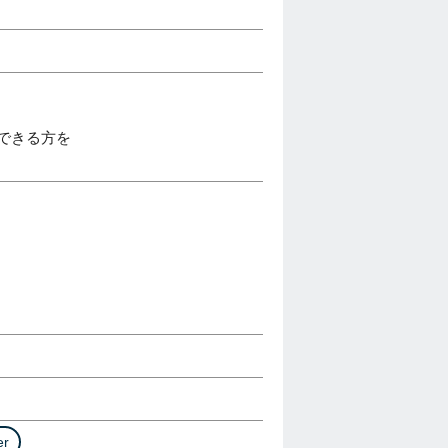
せできる方を
er