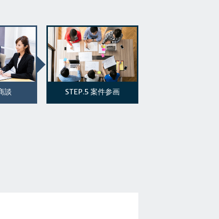
STEP.5
商談
案件参画