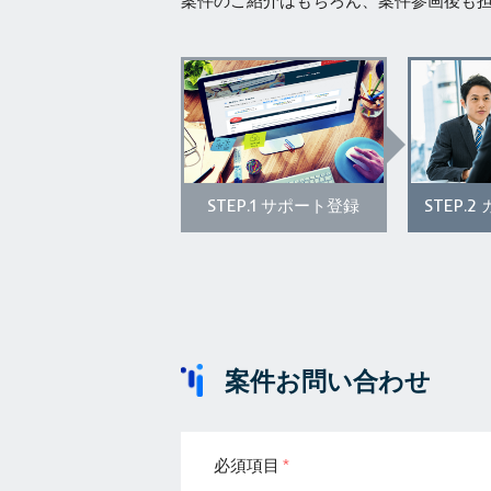
案件のご紹介はもちろん、案件参画後も
STEP.1
STEP.2
サポート登録
案件お問い合わせ
必須項目