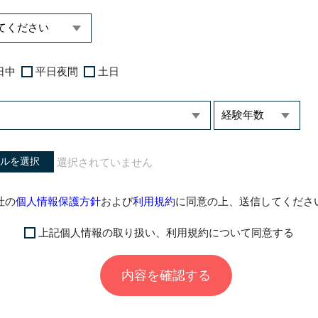
日中
平日夜間
土日
ルを選択
社の
個人情報保護方針
および
利用規約
に同意の上、送信してくださ
上記個人情報の取り扱い、利用規約について同意する
内容を確認する