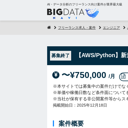
AI・データ分析のフリーランス向け案件が業界最大級
フリーランス求人・案件
エンジニア
【AWS/Pytho
募集終了
〜¥750,000
/月
※本サイトでは募集中の案件だけでな
※単価や稼働日数など条件面について
※当社が保有する非公開案件等からス
掲載開始日：2025年12月18日
案件概要