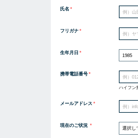
氏名
フリガナ
生年月日
携帯電話番号
ハイフン
メールアドレス
現在のご状況