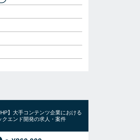
PHP】大手コンテンツ企業における
ックエンド開発の求人・案件