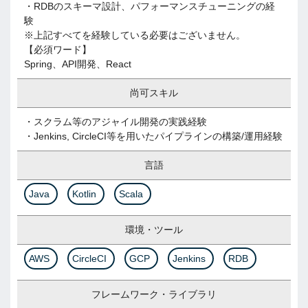
・RDBのスキーマ設計、パフォーマンスチューニングの経
験
※上記すべてを経験している必要はございません。
【必須ワード】
Spring、API開発、React
尚可スキル
・スクラム等のアジャイル開発の実践経験
・Jenkins, CircleCI等を用いたパイプラインの構築/運用経験
言語
Java
Kotlin
Scala
環境・ツール
AWS
CircleCI
GCP
Jenkins
RDB
フレームワーク・ライブラリ