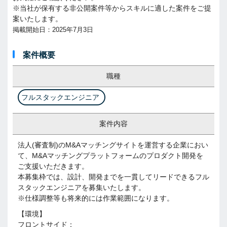
※当社が保有する非公開案件等からスキルに適した案件をご提
案いたします。
掲載開始日：2025年7月3日
案件概要
職種
フルスタックエンジニア
案件内容
法人(審査制)のM&Aマッチングサイトを運営する企業におい
て、M&Aマッチングプラットフォームのプロダクト開発を
ご支援いただきます。
本募集枠では、設計、開発までを一貫してリードできるフル
スタックエンジニアを募集いたします。
※仕様調整等も将来的には作業範囲になります。
【環境】
フロントサイド：