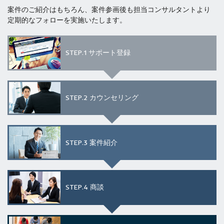
案件のご紹介はもちろん、案件参画後も担当コンサルタントより
定期的なフォローを実施いたします。
STEP.1
サポート登録
STEP.2
カウンセリング
STEP.3
案件紹介
STEP.4
商談