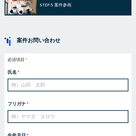
STEP.5
案件参画
案件お問い合わせ
必須項目
氏名
フリガナ
生年月日