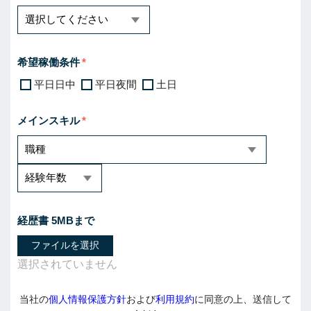
希望稼働条件
平日日中
平日夜間
土日
メインスキル
経歴書 5MBまで
ファイルを選択
当社の
個人情報保護方針
および
利用規約
に同意の上、送信して