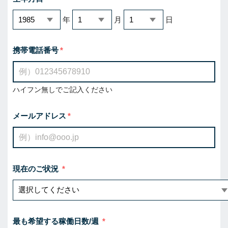
年
月
日
携帯電話番号
ハイフン無しでご記入ください
メールアドレス
現在のご状況
最も希望する稼働日数/週