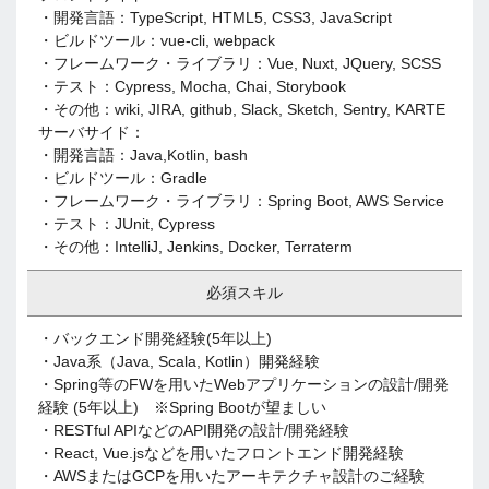
・開発言語：TypeScript, HTML5, CSS3, JavaScript
・ビルドツール：vue-cli, webpack
・フレームワーク・ライブラリ：Vue, Nuxt, JQuery, SCSS
・テスト：Cypress, Mocha, Chai, Storybook
・その他：wiki, JIRA, github, Slack, Sketch, Sentry, KARTE
サーバサイド：
・開発言語：Java,Kotlin, bash
・ビルドツール：Gradle
・フレームワーク・ライブラリ：Spring Boot, AWS Service
・テスト：JUnit, Cypress
・その他：IntelliJ, Jenkins, Docker, Terraterm
必須スキル
・バックエンド開発経験(5年以上)
・Java系（Java, Scala, Kotlin）開発経験
・Spring等のFWを用いたWebアプリケーションの設計/開発
経験 (5年以上) ※Spring Bootが望ましい
・RESTful APIなどのAPI開発の設計/開発経験
・React, Vue.jsなどを用いたフロントエンド開発経験
・AWSまたはGCPを用いたアーキテクチャ設計のご経験