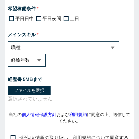
希望稼働条件
平日日中
平日夜間
土日
メインスキル
経歴書 5MBまで
ファイルを選択
当社の
個人情報保護方針
および
利用規約
に同意の上、送信して
ください。
上記個人情報の取り扱い、利用規約について同意する