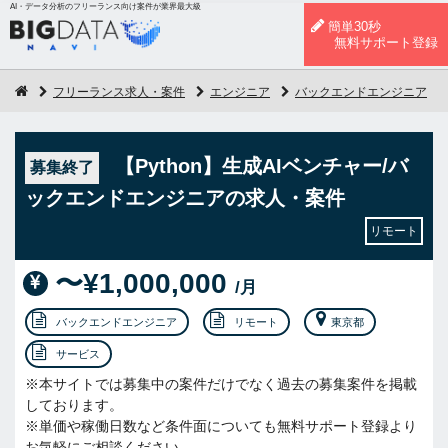
AI・データ分析のフリーランス向け案件が業界最大級
簡単30秒
無料サポート登録
フリーランス求人・案件
エンジニア
バックエンドエンジニア
【Python】生成AIベンチャー/バ
募集終了
ックエンドエンジニアの求人・案件
リモート
〜¥1,000,000
/月
バックエンドエンジニア
リモート
東京都
サービス
※本サイトでは募集中の案件だけでなく過去の募集案件を掲載
しております。
※単価や稼働日数など条件面についても無料サポート登録より
お気軽にご相談ください。