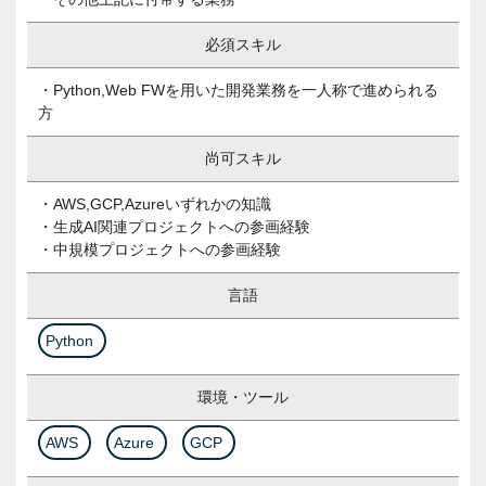
必須スキル
・Python,Web FWを用いた開発業務を一人称で進められる
方
尚可スキル
・AWS,GCP,Azureいずれかの知識
・生成AI関連プロジェクトへの参画経験
・中規模プロジェクトへの参画経験
言語
Python
環境・ツール
AWS
Azure
GCP