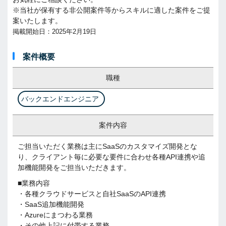
※当社が保有する非公開案件等からスキルに適した案件をご提
案いたします。
掲載開始日：2025年2月19日
案件概要
職種
バックエンドエンジニア
案件内容
ご担当いただく業務は主にSaaSのカスタマイズ開発とな
り、クライアント毎に必要な要件に合わせ各種API連携や追
加機能開発をご担当いただきます。
■業務内容
・各種クラウドサービスと自社SaaSのAPI連携
・SaaS追加機能開発
・Azureにまつわる業務
・その他上記に付帯する業務