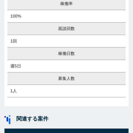
稼働率
100%
面談回数
1回
稼働日数
週5日
募集人数
1人
関連する案件