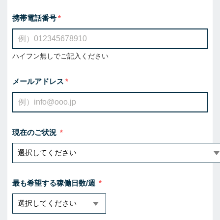
携帯電話番号
ハイフン無しでご記入ください
メールアドレス
現在のご状況
最も希望する稼働日数/週