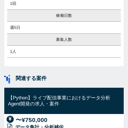
1回
稼働日数
週5日
募集人数
1人
関連する案件
【Python】ライブ配信事業におけるデータ分析
Agent開発の求人・案件
〜¥750,000
データ集計・分析補佐