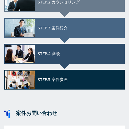
STEP.2
カウンセリング
STEP.3
案件紹介
STEP.4
商談
STEP.5
案件参画
案件お問い合わせ