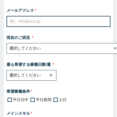
メールアドレス
現在のご状況
最も希望する稼働日数/週
希望稼働条件
平日日中
平日夜間
土日
メインスキル