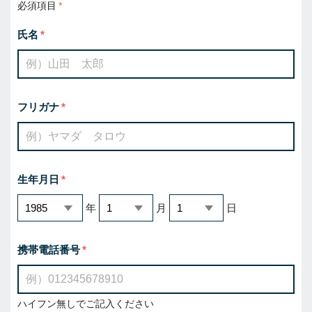
必須項目
氏名
フリガナ
生年月日
年
月
日
携帯電話番号
ハイフン無しでご記入ください