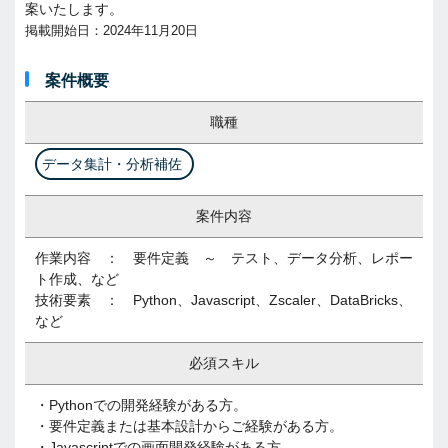
案いたします。
掲載開始日：2024年11月20日
案件概要
職種
データ集計・分析補佐
案件内容
作業内容 ： 要件定義 ～ テスト、データ分析、レポー
ト作成、など
技術要素 ： Python、Javascript、Zscaler、DataBricks、
など
必須スキル
・Pythonでの開発経験がある方。
・要件定義または基本設計からご経験がある方。
・Javascriptでの画面開発経験がある方。