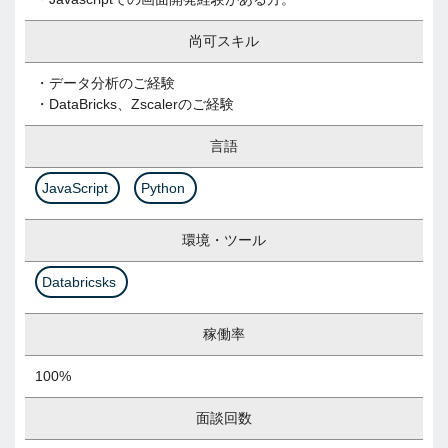
尚可スキル
・データ分析のご経験
・DataBricks、Zscalerのご経験
言語
JavaScript
Python
環境・ツール
Databricsks
稼働率
100%
面談回数