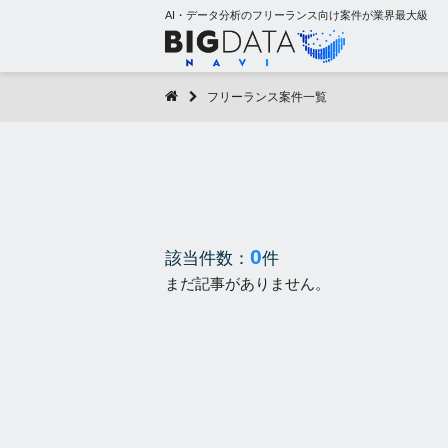
AI・データ分析のフリーランス向け案件が業界最大級
フリーランス案件一覧
0
該当件数：
件
まだ記事がありません。