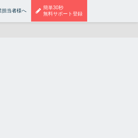
簡単30秒
業担当者様へ
無料サポート登録