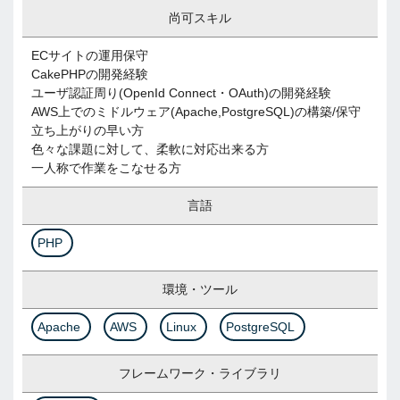
尚可スキル
ECサイトの運用保守
CakePHPの開発経験
ユーザ認証周り(OpenId Connect・OAuth)の開発経験
AWS上でのミドルウェア(Apache,PostgreSQL)の構築/保守
立ち上がりの早い方
色々な課題に対して、柔軟に対応出来る方
一人称で作業をこなせる方
言語
PHP
環境・ツール
Apache
AWS
Linux
PostgreSQL
フレームワーク・ライブラリ