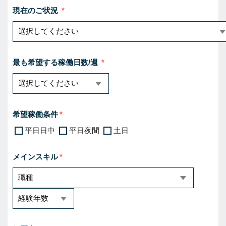
現在のご状況
最も希望する稼働日数/週
希望稼働条件
平日日中
平日夜間
土日
メインスキル