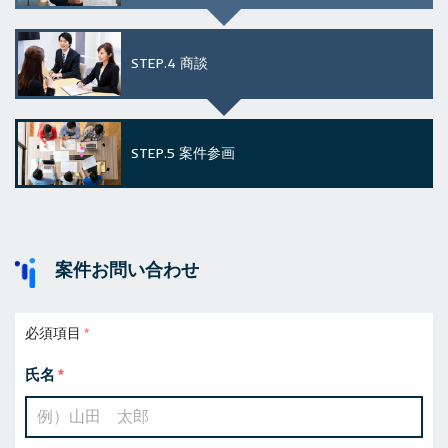
STEP.4
商談
STEP.5
案件参画
案件お問い合わせ
必須項目
氏名