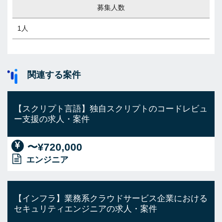
募集人数
1人
関連する案件
【スクリプト言語】独自スクリプトのコードレビュ
ー支援の求人・案件
〜¥720,000
エンジニア
【インフラ】業務系クラウドサービス企業における
セキュリティエンジニアの求人・案件