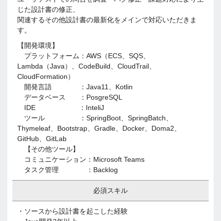
じた設計書の修正、
関連するその他設計書の最新化をメインで対応いただきま
す。
【開発環境】
プラットフォーム：AWS（ECS、SQS、
Lambda（Java）、CodeBuild、CloudTrail、
CloudFormation）
開発言語 ：Java11、Kotlin
データベース ：PosgreSQL
IDE ：InteliJ
ツール ：SpringBoot、SpringBatch、
Thymeleaf、Bootstrap、Gradle、Docker、Doma2、
GitHub、GitLab
【その他ツール】
コミュニケーション：Microsoft Teams
タスク管理 ：Backlog
必須スキル
・ソースから設計書を起こした経験