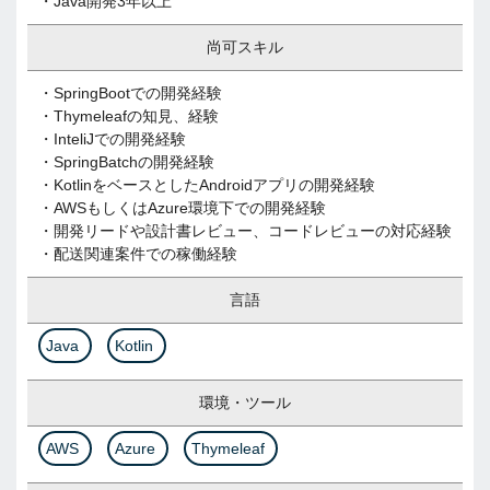
・Java開発3年以上
尚可スキル
・SpringBootでの開発経験
・Thymeleafの知見、経験
・InteliJでの開発経験
・SpringBatchの開発経験
・KotlinをベースとしたAndroidアプリの開発経験
・AWSもしくはAzure環境下での開発経験
・開発リードや設計書レビュー、コードレビューの対応経験
・配送関連案件での稼働経験
言語
Java
Kotlin
環境・ツール
AWS
Azure
Thymeleaf