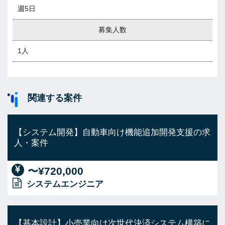
週5日
募集人数
1人
関連する案件
【システム開発】自動車向け機能追加開発支援の求
人・案件
〜¥720,000
システムエンジニア
【基本設計】小売業向け次世代決済システム構築に