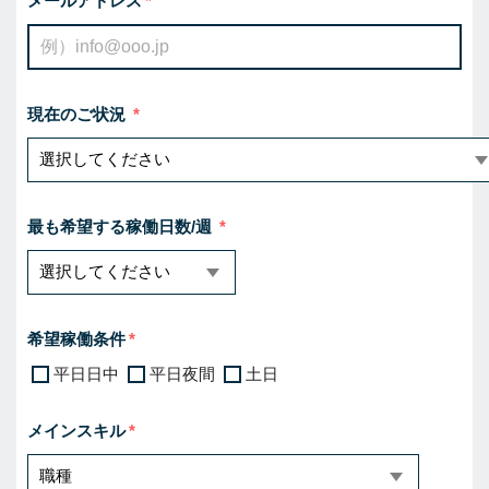
メールアドレス
現在のご状況
最も希望する稼働日数/週
希望稼働条件
平日日中
平日夜間
土日
メインスキル