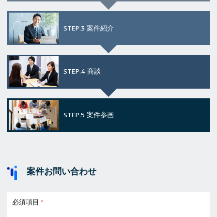
STEP.3
案件紹介
STEP.4
商談
STEP.5
案件参画
案件お問い合わせ
必須項目