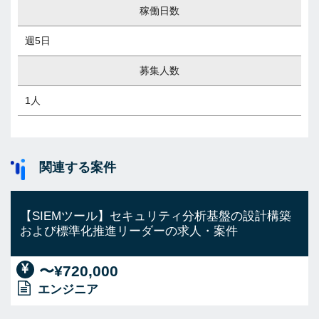
稼働日数
週5日
募集人数
1人
関連する案件
【SIEMツール】セキュリティ分析基盤の設計構築
および標準化推進リーダーの求人・案件
〜¥720,000
エンジニア