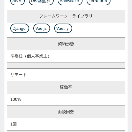
AWS
DB/基盤系
Snowflake
Terraform
フレームワーク・ライブラリ
Django
Vue.js
Vuetify
契約形態
準委任（個人事業主）
リモート
稼働率
100%
面談回数
1回