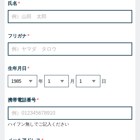
氏名
フリガナ
生年月日
年
月
日
携帯電話番号
ハイフン無しでご記入ください