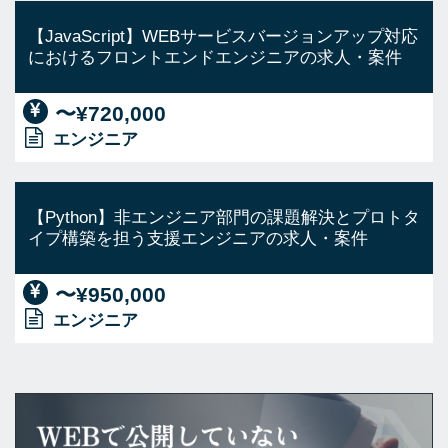
【JavaScript】WEBサービスバージョンアップ対応
におけるフロントエンドエンジニアの求人・案件
〜¥720,000
エンジニア
【Python】非エンジニア部門の課題解決とプロトタ
イプ構築を担う支援エンジニアの求人・案件
〜¥950,000
エンジニア