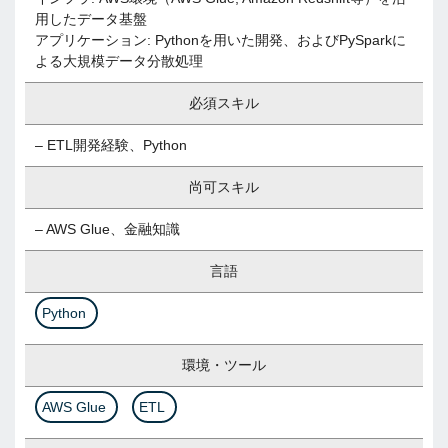
用したデータ基盤
アプリケーション: Pythonを用いた開発、およびPySparkに
よる大規模データ分散処理
必須スキル
– ETL開発経験、Python
尚可スキル
– AWS Glue、金融知識
言語
Python
環境・ツール
AWS Glue
ETL