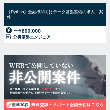
【Python】金融機関向けデータ基盤整備の求人・案
件
〜¥860,000
分析基盤エンジニア