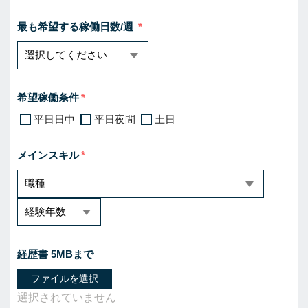
最も希望する稼働日数/週
希望稼働条件
平日日中
平日夜間
土日
メインスキル
経歴書 5MBまで
ファイルを選択