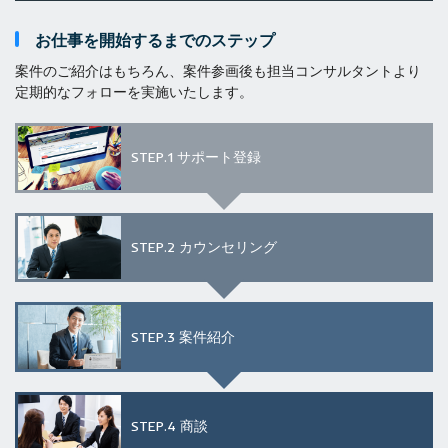
お仕事を開始するまでのステップ
案件のご紹介はもちろん、案件参画後も担当コンサルタントより
定期的なフォローを実施いたします。
STEP.1
サポート登録
STEP.2
カウンセリング
STEP.3
案件紹介
STEP.4
商談