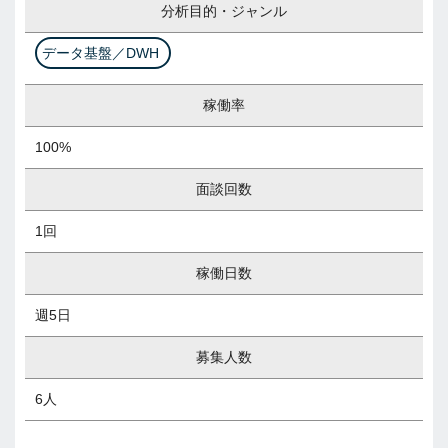
分析目的・ジャンル
データ基盤／DWH
稼働率
100%
面談回数
1回
稼働日数
週5日
募集人数
6人