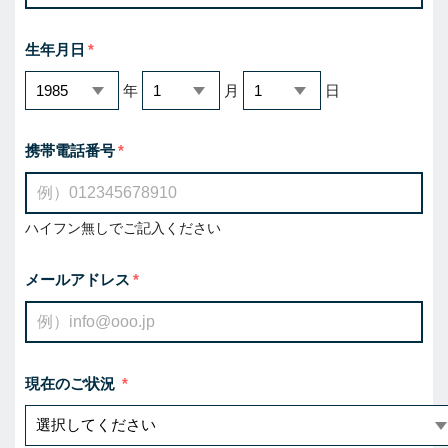
生年月日
年
月
日
携帯電話番号
ハイフン無しでご記入ください
メールアドレス
現在のご状況