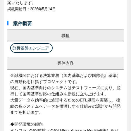
案いたします。
掲載開始日：2026年5月14日
案件概要
職種
分析基盤エンジニア
案件内容
金融機関における決算業務（国内基準および国際会計基準）
の自動化を目指すプロジェクトです。
現在、国内基準向けのシステムはテストフェーズにあり、並
行して国際基準対応の仕組みを新規に立ち上げます。
大量データを効率的に処理するためのETL処理を実装し、後
続の各システムへデータを橋渡しする仕組みの設計から開発
までを担います。
◆開発環境の傾向
インフラ: AWS環境（AWS Glue, Amazon Redshift等）を活