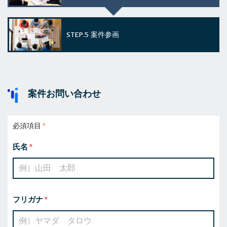
STEP.5
案件参画
案件お問い合わせ
必須項目
氏名
フリガナ