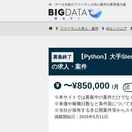
AI・データ分析のフリーランス向け案件が業界最大級
フリーランス求人・案件
AIエンジニア
【Python】大手S
募集終了
の求人・案件
〜¥850,000
/月
※本サイトでは募集中の案件だけでな
※単価や稼働日数など条件面について
※当社が保有する非公開案件等からス
掲載開始日：2026年5月11日