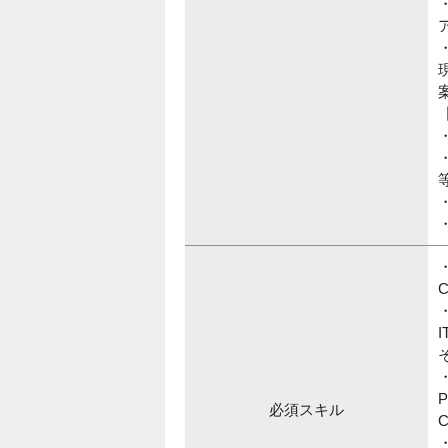
・
・
・
・
P
必須スキル