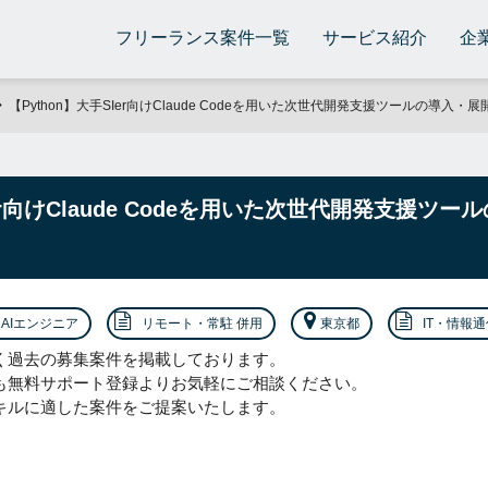
フリーランス案件一覧
サービス紹介
企
【Python】大手SIer向けClaude Codeを用いた次世代開発支援ツールの導入・
Ier向けClaude Codeを用いた次世代開発支援ツ
AIエンジニア
リモート・常駐 併用
東京都
IT・情報通
く過去の募集案件を掲載しております。
も無料サポート登録よりお気軽にご相談ください。
キルに適した案件をご提案いたします。