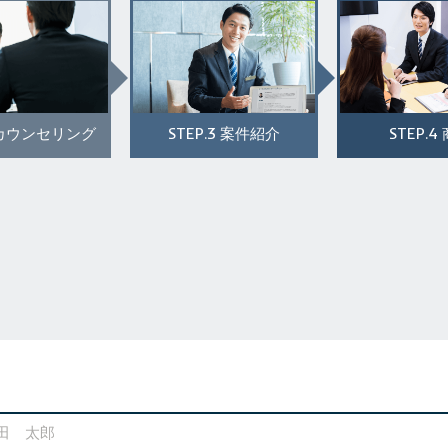
STEP.3
STEP.4
カウンセリング
案件紹介