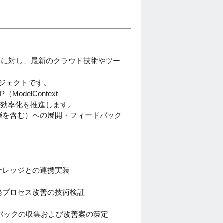
クトに対し、最新のクラウド技術やツー
ロジェクトです。
delContext
ける効率化を推進します。
層を含む）への展開・フィードバック
ナレッジとの連携実装
発プロセス改善の技術検証
バックの収集および改善案の策定