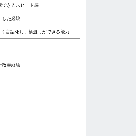
成できるスピード感
引した経験
すく言語化し、橋渡しができる能力
ー改善経験