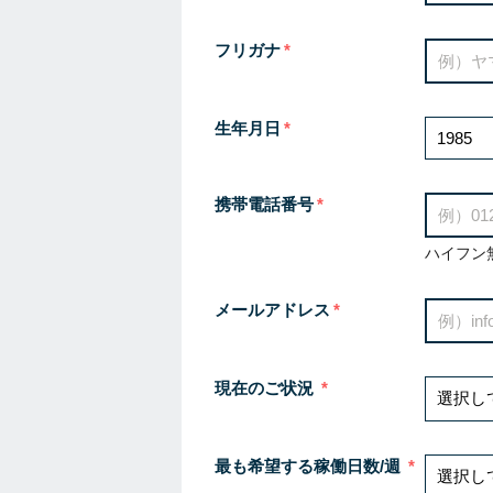
フリガナ
生年月日
携帯電話番号
ハイフン
メールアドレス
現在のご状況
最も希望する稼働日数/週