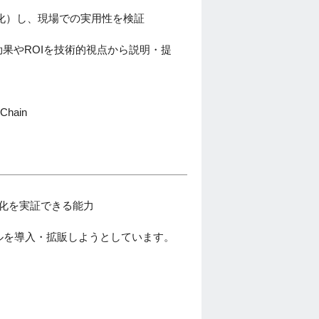
プ化）し、現場での実用性を検証
効果やROIを技術的視点から説明・提
Chain
効率化を実証できる能力
ルを導入・拡販しようとしています。