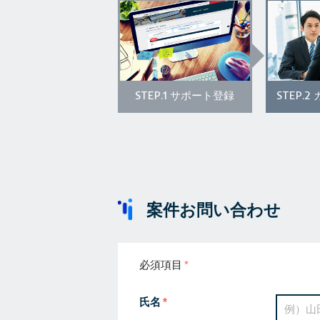
STEP.1
STEP.2
サポート登録
案件お問い合わせ
必須項目
氏名