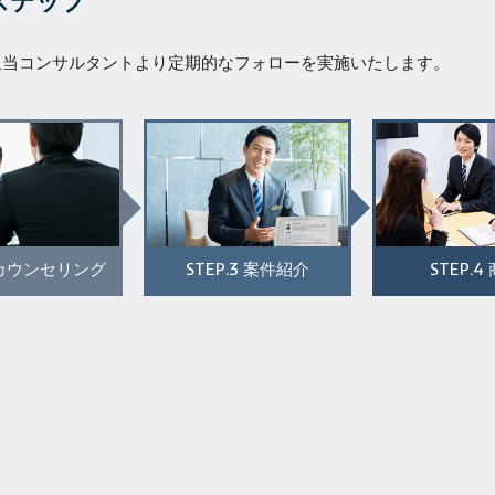
ステップ
担当コンサルタントより定期的なフォローを実施いたします。
STEP.3
STEP.4
カウンセリング
案件紹介