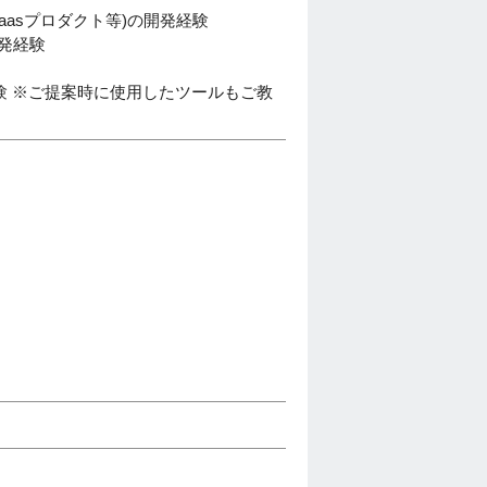
aasプロダクト等)の開発経験
開発経験
開発経験 ※ご提案時に使用したツールもご教