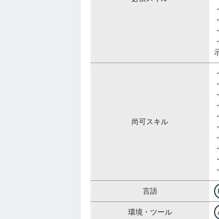
尚可スキル
言語
環境・ツール