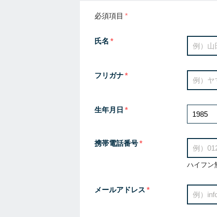
必須項目
氏名
フリガナ
生年月日
携帯電話番号
ハイフン
メールアドレス