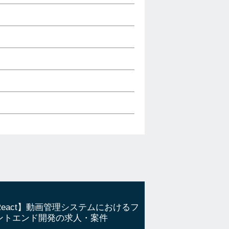
React】動画管理システムにおけるフ
ントエンド開発の求人・案件