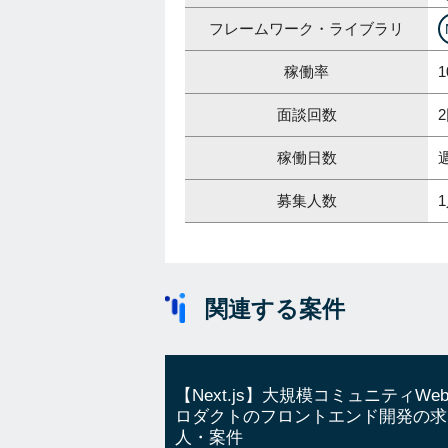
フレームワーク・ライブラリ
稼働率
1
面談回数
稼働日数
募集人数
関連する案件
【Next.js】大規模コミュニティWe
ロダクトのフロントエンド開発の求
人・案件