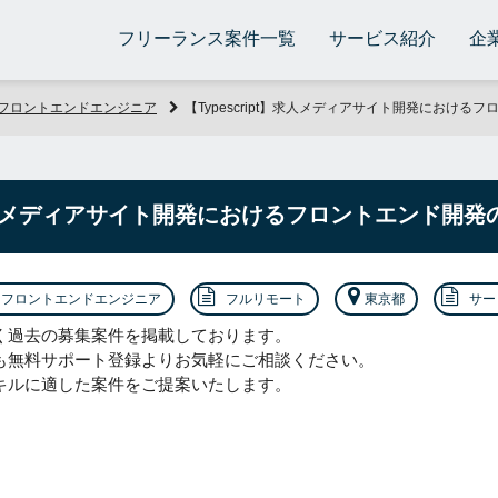
フリーランス案件一覧
サービス紹介
企
フロントエンドエンジニア
【Typescript】求人メディアサイト開発におけ
t】求人メディアサイト開発におけるフロントエンド開
フロントエンドエンジニア
フルリモート
東京都
サー
く過去の募集案件を掲載しております。
も無料サポート登録よりお気軽にご相談ください。
キルに適した案件をご提案いたします。