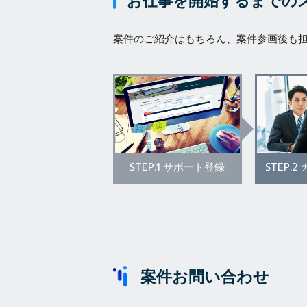
お仕事を開始するまでの
案件のご紹介はもちろん、案件参画後も
STEP.1
STEP.2
サポート登録
案件お問い合わせ