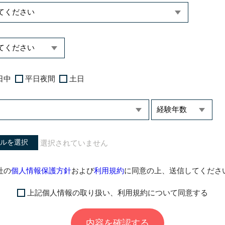
日中
平日夜間
土日
ルを選択
社の
個人情報保護方針
および
利用規約
に同意の上、送信してくださ
上記個人情報の取り扱い、利用規約について同意する
内容を確認する