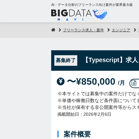
AI・データ分析のフリーランス向け案件が業界最大級
フリーランス求人・案件
エンジニア
【Typescrip
募集終了
〜¥850,000
/月
※本サイトでは募集中の案件だけでな
※単価や稼働日数など条件面について
※当社が保有する非公開案件等からス
掲載開始日：2026年2月6日
案件概要